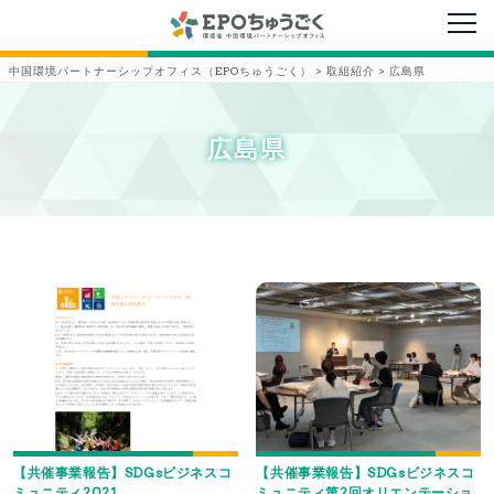
メニ
中国環境パートナーシップオフィス（EPOちゅうごく）
>
取組紹介
>
広島県
広島県
【共催事業報告】SDGsビジネスコ
【共催事業報告】SDGsビジネスコ
ミュニティ2021
ミュニティ第2回オリエンテーショ