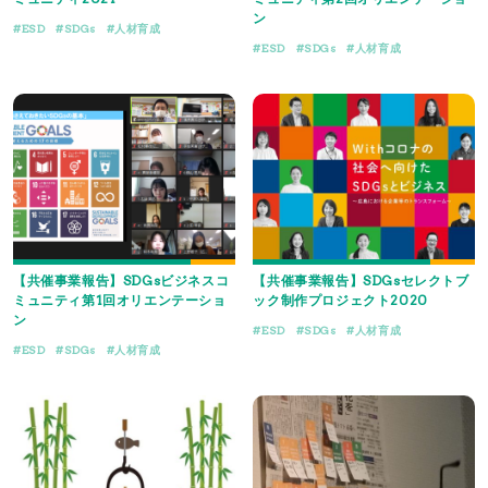
ン
ESD
SDGs
人材育成
ESD
SDGs
人材育成
【共催事業報告】SDGsビジネスコ
【共催事業報告】SDGsセレクトブ
ミュニティ第1回オリエンテーショ
ック制作プロジェクト2020
ン
ESD
SDGs
人材育成
ESD
SDGs
人材育成