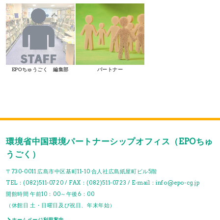
EPOちゅうごく 編集部
パートナー
環境省中国環境パートナーシップオフィス（EPOちゅ
うごく）
〒730-0011 広島市中区基町11-10 合人社広島紙屋町ビル5階
TEL：(082)511-0720 / FAX：(082)511-0723 / E-mail：info@epo-cg.jp
開館時間 午前10：00～午後6：00
（休館日 土・日曜日及び祝日、年末年始）
ホームページ利用案内