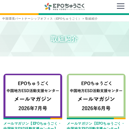
メニ
中国環境パートナーシップオフィス（EPOちゅうごく）
>
取組紹介
取組紹介
メールマガジン【EPOちゅうごく・
メールマガジン【EPOちゅうごく・
中国地方ESD活動支援センター】
中国地方ESD活動支援センター】