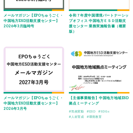
メールマガジン【EPOちゅうごく・
令和７年度中国環境パートナーシッ
中国地方ESD活動支援センター】
プオフィス 中国地方ＥＳＤ活動支
2026年3月臨時号
援センター 業務実施報告書（概要
版）
メールマガジン【EPOちゅうごく・
【主催事業報告】中国地方地域ESD
中国地方ESD活動支援センター】
拠点ミーティング
2026年3月号
気候変動
ESD
SDGs
人材育成
環境教育