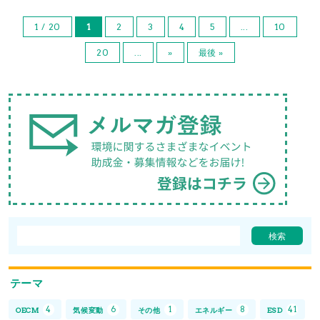
1 / 20
1
2
3
4
5
...
10
20
...
»
最後 »
テーマ
4
6
1
8
41
OECM
気候変動
その他
エネルギー
ESD