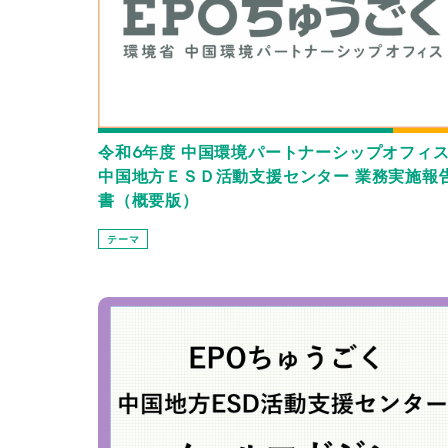
令和6年度 中国環境パートナーシップオフィ
中国地方ＥＳＤ活動支援センター 業務実施報
書（概要版）
テーマ