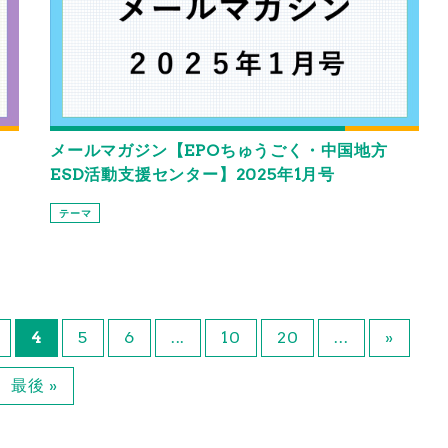
メールマガジン【EPOちゅうごく・中国地方
ESD活動支援センター】2025年1月号
テーマ
4
5
6
...
10
20
...
»
最後 »