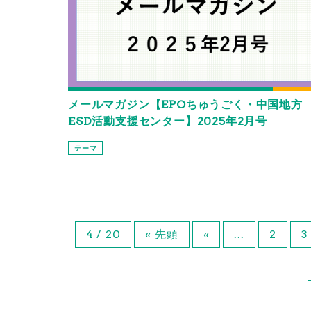
メールマガジン【EPOちゅうごく・中国地方
ESD活動支援センター】2025年2月号
テーマ
4 / 20
« 先頭
«
...
2
3