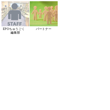
EPOちゅうごく
パートナー
編集部