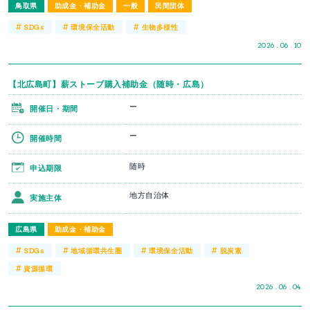
鳥取県
助成金・補助金
一般
民間団体
#
#
#
SDGs
環境保全活動
生物多様性
2026 . 06 . 10
【北広島町】薪ストーブ購入補助金（随時・広島）
ー
開催日・期間
ー
開催時間
随時
申込期限
地方自治体
実施主体
広島県
助成金・補助金
#
#
#
#
SDGs
地域循環共生圏
環境保全活動
脱炭素
#
資源循環
2026 . 06 . 04