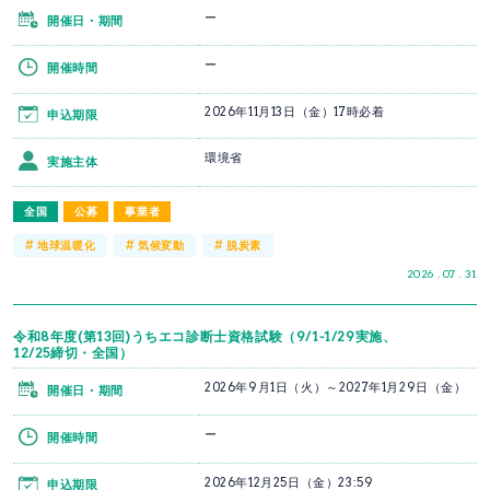
ー
開催日・期間
ー
開催時間
2026年11月13日（金）17時必着
申込期限
環境省
実施主体
全国
公募
事業者
#
#
#
地球温暖化
気候変動
脱炭素
2026 . 07 . 31
令和8年度(第13回)うちエコ診断士資格試験（9/1-1/29実施、
12/25締切・全国）
2026年9月1日（火）～2027年1月29日（金）
開催日・期間
ー
開催時間
2026年12月25日（金）23:59
申込期限