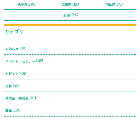
295
1133
847
他地方
広島県
岡山県
2962
全国
カテゴリ
99
お知らせ
3185
イベント・セミナー
708
トピック
366
公募
901
助成金・補助金
1305
募集