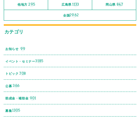
295
1133
847
他地方
広島県
岡山県
2962
全国
カテゴリ
99
お知らせ
3185
イベント・セミナー
708
トピック
366
公募
901
助成金・補助金
1305
募集