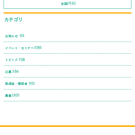
2962
全国
カテゴリ
99
お知らせ
3185
イベント・セミナー
708
トピック
366
公募
901
助成金・補助金
1305
募集