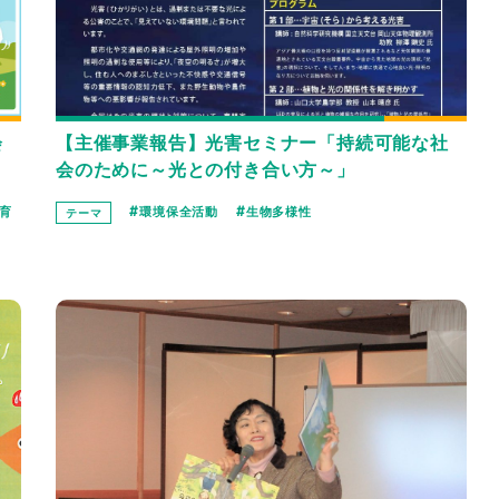
【主催事業報告】光害セミナー「持続可能な社
会
会のために～光との付き合い方～」
環境保全活動
生物多様性
育
テーマ