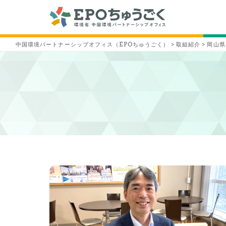
中国環境パートナーシップオフィス（EPOちゅうごく）
>
取組紹介
>
岡山県