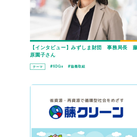
【インタビュー】みずしま財団 事務局長 
原園子さん
SDGs
協働取組
テーマ