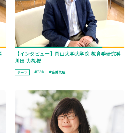
科
【インタビュー】岡山大学大学院 教育学研究科
川田 力教授
ESD
協働取組
テーマ