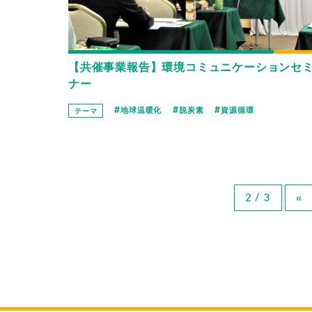
【共催事業報告】環境コミュニケーションセ
ナー
地球温暖化
脱炭素
資源循環
テーマ
2 / 3
«