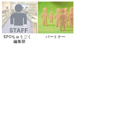
EPOちゅうごく
パートナー
編集部