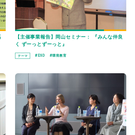
高
【主催事業報告】岡山セミナー： 『みんな仲良
く ずーっとずーっと』
ESD
環境教育
テーマ