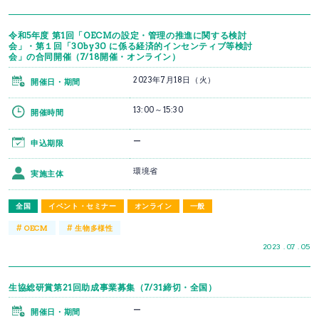
令和5年度 第1回「OECMの設定・管理の推進に関する検討
会」・第１回「30by30 に係る経済的インセンティブ等検討
会」の合同開催（7/18開催・オンライン）
2023年7月18日（火）
開催日・期間
13:00～15:30
開催時間
ー
申込期限
環境省
実施主体
全国
イベント・セミナー
オンライン
一般
#
#
OECM
生物多様性
2023 . 07 . 05
生協総研賞第21回助成事業募集（7/31締切・全国）
ー
開催日・期間