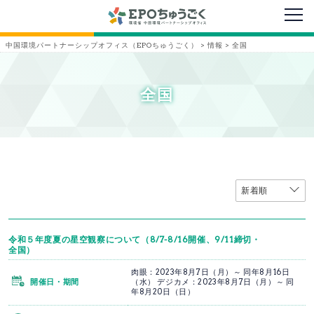
メニ
中国環境パートナーシップオフィス（EPOちゅうごく）
>
情報
>
全国
全国
令和５年度夏の星空観察について（8/7-8/16開催、9/11締切・
全国）
肉眼：2023年8月7日（月）～ 同年8月16日
開催日・期間
（水） デジカメ：2023年8月7日（月）～ 同
年8月20日（日）