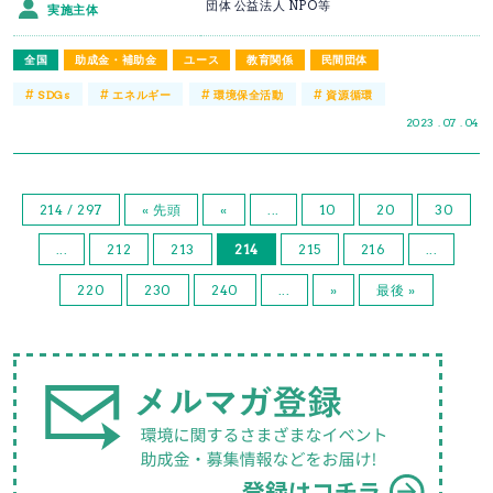
団体 公益法人 NPO等
実施主体
全国
助成金・補助金
ユース
教育関係
民間団体
#
#
#
#
SDGs
エネルギー
環境保全活動
資源循環
2023 . 07 . 04
214 / 297
« 先頭
«
...
10
20
30
...
212
213
214
215
216
...
220
230
240
...
»
最後 »