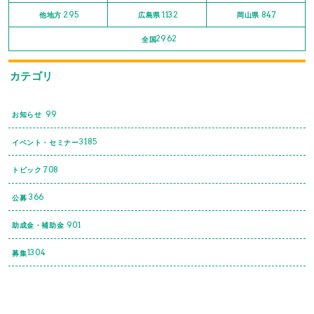
295
1132
847
他地方
広島県
岡山県
2962
全国
カテゴリ
99
お知らせ
3185
イベント・セミナー
708
トピック
366
公募
901
助成金・補助金
1304
募集