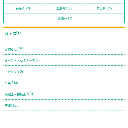
295
1133
847
他地方
広島県
岡山県
2962
全国
カテゴリ
99
お知らせ
3185
イベント・セミナー
708
トピック
366
公募
901
助成金・補助金
1305
募集