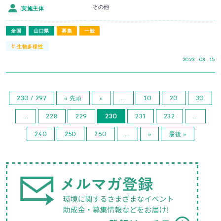
その他
実施主体
全国
山口県
募集
一般
#
生物多様性
2023 . 03 . 15
230 / 297
« 先頭
«
...
10
20
30
...
228
229
230
231
232
...
240
250
260
...
»
最後 »