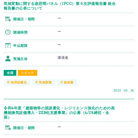
気候変動に関する政府間パネル（IPCC）第６次評価報告書 統合
報告書の公表について
ー
開催日・期間
ー
開催時間
ー
申込期限
環境省
実施主体
全国
トピック
#
#
#
地球温暖化
気候変動
脱炭素
2023 . 03 . 24
令和4年度「建築物等の脱炭素化・レジリエンス強化のための高
機能換気設備導入・ZEB化支援事業」の公募（4/28締切・全
国）
ー
開催日・期間