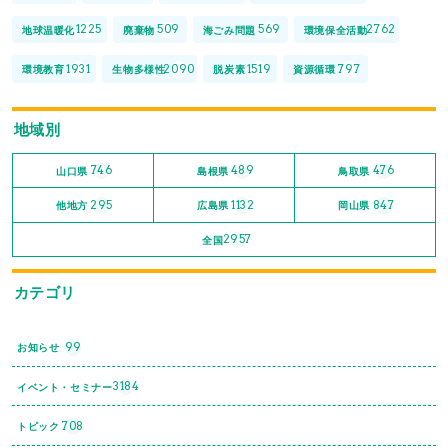
1225
509
569
2762
地球温暖化
廃棄物
海ごみ問題
環境保全活動
1931
2090
1519
797
環境教育
生物多様性
脱炭素
資源循環
地域別
746
489
476
山口県
島根県
鳥取県
295
1132
847
他地方
広島県
岡山県
2957
全国
カテゴリ
99
お知らせ
3184
イベント・セミナー
708
トピック