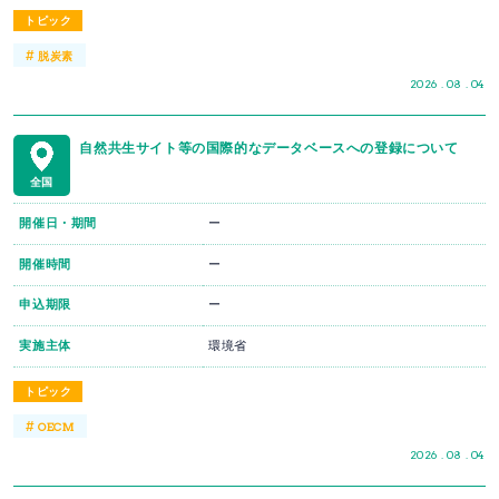
トピック
#
脱炭素
2026 . 08 . 04
自然共生サイト等の国際的なデータベースへの登録について
全国
開催日・期間
ー
開催時間
ー
申込期限
ー
実施主体
環境省
トピック
#
OECM
2026 . 08 . 04