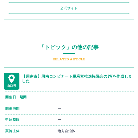
公式サイト
「トピック」の他の記事
RELATED ARTICLE
【周南市】周南コンビナート脱炭素推進協議会のPVを作成しま
した
山口県
開催日・期間
ー
開催時間
ー
申込期限
ー
実施主体
地方自治体