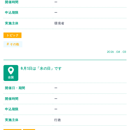
開催時間
ー
申込期限
ー
実施主体
環境省
トピック
#
その他
2026 . 08 . 03
8月1日は「水の日」です
全国
開催日・期間
ー
開催時間
ー
申込期限
ー
実施主体
行政