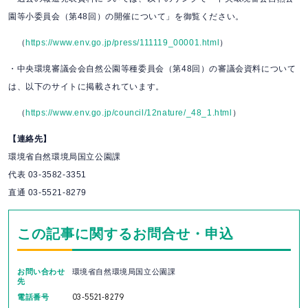
園等小委員会（第48回）の開催について」を御覧ください。
（
https://www.env.go.jp/press/111119_00001.html
）
・中央環境審議会会自然公園等種委員会（第48回）の審議会資料について
は、以下のサイトに掲載されています。
（
https://www.env.go.jp/council/12nature/_48_1.html
）
【連絡先】
環境省自然環境局国立公園課
代表 03-3582-3351
直通 03-5521-8279
この記事に関するお問合せ・申込
お問い合わせ
環境省自然環境局国立公園課
先
電話番号
03-5521-8279