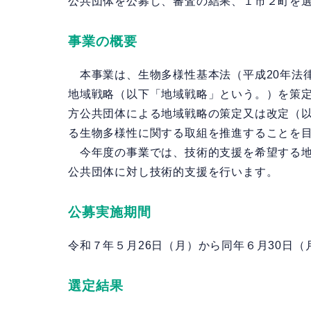
公共団体を公募し、審査の結果、１市２町を
事業の概要
本事業は、生物多様性基本法（平成20年法律
地域戦略（以下「地域戦略」という。）を策
方公共団体による地域戦略の策定又は改定（
る生物多様性に関する取組を推進することを
今年度の事業では、技術的支援を希望する地
公共団体に対し技術的支援を行います。
公募実施期間
令和７年５月26日（月）から同年６月30日（
選定結果