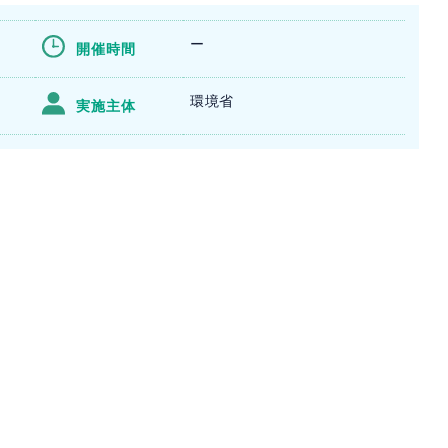
ー
開催時間
環境省
実施主体