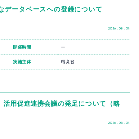
なデータベースへの登録について
2026 . 08 . 04
開催時間
ー
実施主体
環境省
度」活用促進連携会議の発足について（略
）
2026 . 08 . 04