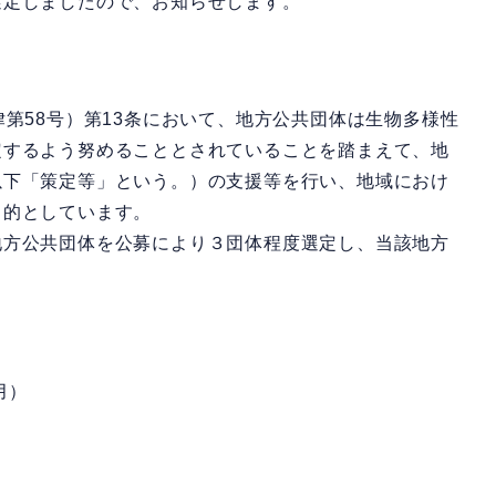
選定しましたので、お知らせします。
第58号）第13条において、地方公共団体は生物多様性
定するよう努めることとされていることを踏まえて、地
以下「策定等」という。）の支援等を行い、地域におけ
目的としています。
方公共団体を公募により３団体程度選定し、当該地方
月）