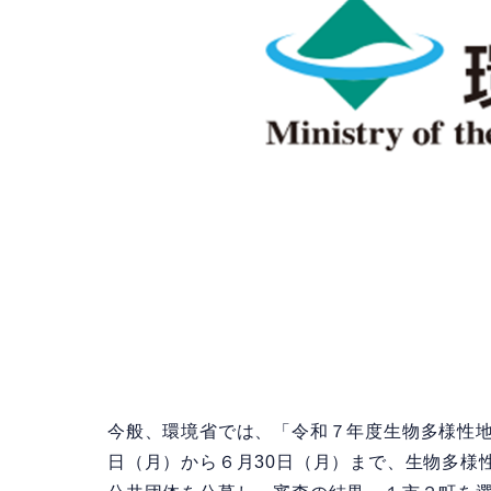
今般、環境省では、「令和７年度生物多様性地
日（月）から６月30日（月）まで、生物多様