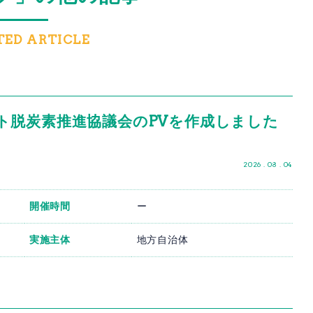
TED ARTICLE
ト脱炭素推進協議会のPVを作成しました
2026 . 08 . 04
開催時間
ー
実施主体
地方自治体