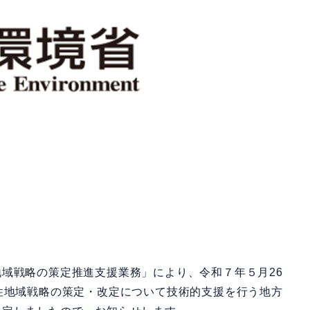
域戦略の策定推進支援業務」により、令和７年５月26
性地域戦略の策定・改定について技術的支援を行う地方