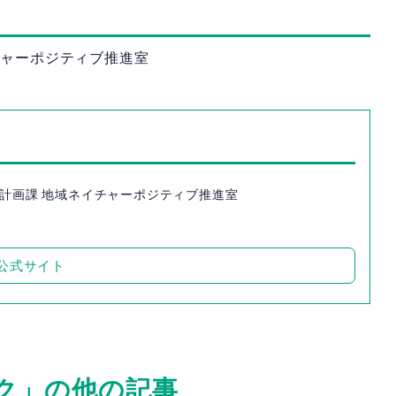
チャーポジティブ推進室
境計画課 地域ネイチャーポジティブ推進室
公式サイト
ク」の他の記事