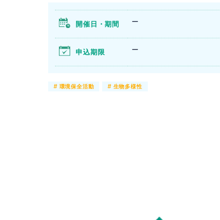
ー
開催日・期間
ー
申込期限
#
環境保全活動
#
生物多様性