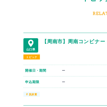
RELA
【周南市】周南コンビナー
山口県
トピック
開催日・期間
ー
申込期限
ー
#
脱炭素