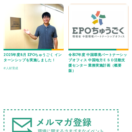
2025年度8月 EPOちゅうごく イン
令和7年度 中国環境パートナーシッ
ターンシップを実施しました！
プオフィス 中国地方ＥＳＤ活動支
援センター 業務実施計画（概要
人材育成
版）