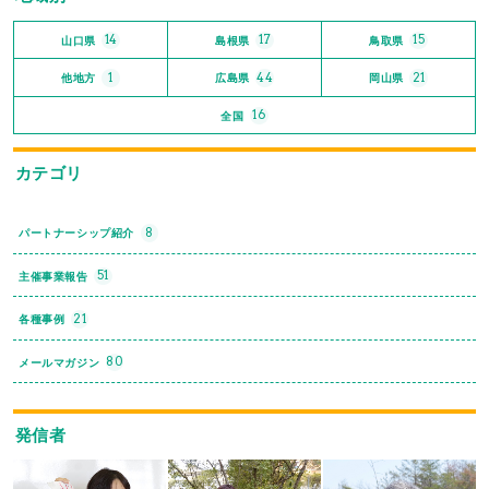
14
17
15
山口県
島根県
鳥取県
1
44
21
他地方
広島県
岡山県
16
全国
カテゴリ
8
パートナーシップ紹介
51
主催事業報告
21
各種事例
80
メールマガジン
発信者