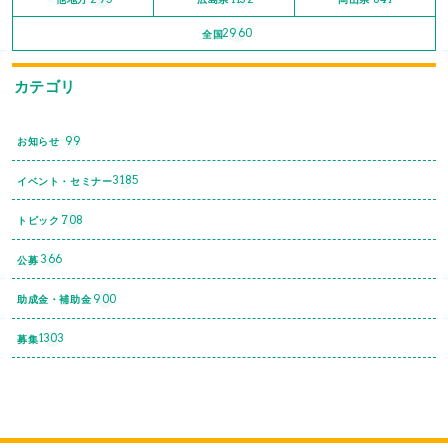
2960
全国
カテゴリ
99
お知らせ
3185
イベント・セミナー
708
トピック
366
公募
900
助成金・補助金
1303
募集