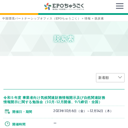
メニ
中国環境パートナーシップオフィス（EPOちゅうごく）
>
情報
>
脱炭素
脱炭素
令和５年度 事業者向け気候関連財務情報開示及び自然関連財務
情報開示に関する勉強会（10月-12月開催、9/1締切・全国）
2023年10月6日（金）～12月14日（木）
開催日・期間
ー
開催時間