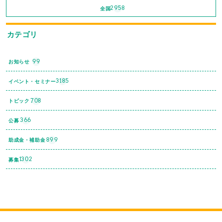
2958
全国
カテゴリ
99
お知らせ
3185
イベント・セミナー
708
トピック
366
公募
899
助成金・補助金
1302
募集