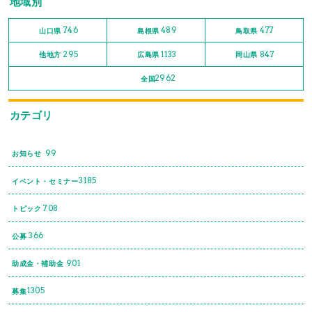
地域別
746
489
477
山口県
島根県
鳥取県
295
1133
847
他地方
広島県
岡山県
2962
全国
カテゴリ
99
お知らせ
3185
イベント・セミナー
708
トピック
366
公募
901
助成金・補助金
1305
募集