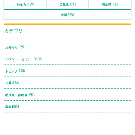
295
1132
847
他地方
広島県
岡山県
2961
全国
カテゴリ
99
お知らせ
3185
イベント・セミナー
708
トピック
366
公募
901
助成金・補助金
1303
募集