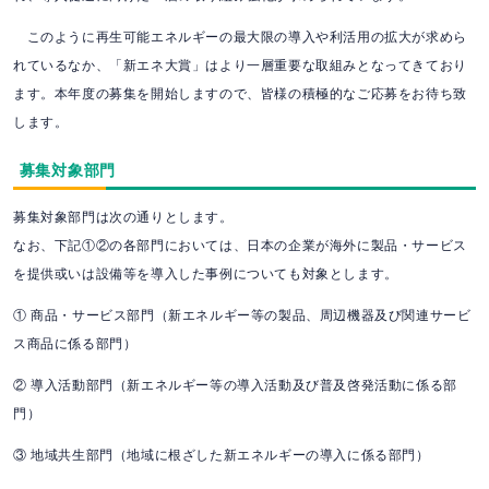
このように再生可能エネルギーの最大限の導入や利活用の拡大が求めら
れているなか、「新エネ大賞」はより一層重要な取組みとなってきており
ます。本年度の募集を開始しますので、皆様の積極的なご応募をお待ち致
します。
募集対象部門
募集対象部門は次の通りとします。
なお、下記①②の各部門においては、日本の企業が海外に製品・サービス
を提供或いは設備等を導入した事例についても対象とします。
① 商品・サービス部門（新エネルギー等の製品、周辺機器及び関連サービ
ス商品に係る部門）
② 導入活動部門（新エネルギー等の導入活動及び普及啓発活動に係る部
門）
③ 地域共生部門（地域に根ざした新エネルギーの導入に係る部門）