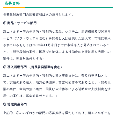
応募資格
各募集対象部門の応募資格は次の通りとします。
① 商品・サービス部門
新エネルギー等の先進的・独創的な製品、システム、周辺機器及び関連サ
ービス（ソフトウェアも含む）を開発し又は提供した法人で、市場に導入
されているもしくは2025年11月末日までに市場導入が見込まれているこ
と。（開発段階の案件、国及び自治体による補助金の支援制度を活用中の
案件は、募集対象外とする）
② 導入活動部門 （普及啓発活動を含む）
新エネルギー等の先進的・独創的な導入事例または、普及啓発活動とし
て、実績のある法人、地方公共団体、非営利団体等であること。（開発段
階の案件、実績の無い案件、国及び自治体等による補助金の支援制度を活
用中の案件は、募集対象外とする。）
③ 地域共生部門
上記①、②のいずれかの部門の応募資格を満たしており、新エネルギーを