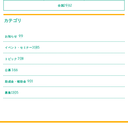
2962
全国
カテゴリ
99
お知らせ
3185
イベント・セミナー
708
トピック
366
公募
901
助成金・補助金
1305
募集