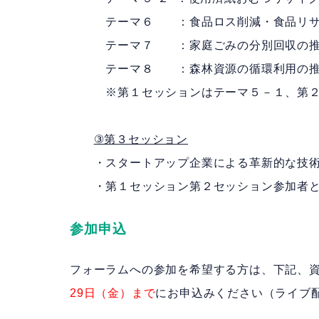
テーマ６ ：食品ロス削減・食品リサ
テーマ７ ：家庭ごみの分別回収の推
テーマ８ ：森林資源の循環利用の推
※第１セッションはテーマ５－１、第２セ
③第３セッション
・スタートアップ企業による革新的な技術
・第１セッション第２セッション参加者と
参加申込
フォーラムへの参加を希望する方は、下記、
29日（金）まで
にお申込みください（ライブ