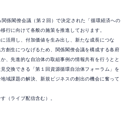
る関係閣僚会議（第２回）で決定された「循環経済への
の移行に向けて各般の施策を推進しております。
に活用し、付加価値を生み出し、新たな成長につな
地方創生につなげるため、関係閣僚会議を構成する各府
ほか、先進的な自治体の取組事例の情報共有を行うとと
意見交換できる「第１回資源循環自治体フォーラム」を
や地域課題の解決、新規ビジネスの創出の機会に奮って
す（ライブ配信含む）。