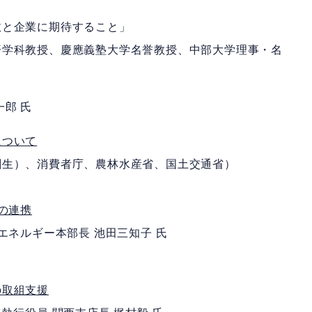
と企業に期待すること」
科教授、慶應義塾大学名誉教授、中部大学理事・名
郎 氏
について
）、消費者庁、農林水産省、国土交通省）
の連携
ネルギー本部長 池田三知子 氏
の取組支援