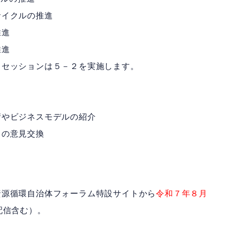
イクルの推進
進
進
ッションは５－２を実施します。
やビジネスモデルの紹介
の意見交換
資源循環自治体フォーラム特設サイトから
令和７年８月
配信含む）。