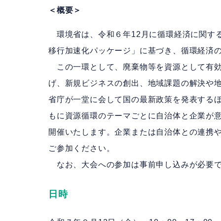
＜概要＞
環境省は、令和６年12月に循環経済に関す
移行加速化パッケージ」に基づき、循環経済
この一環として、廃棄物等を資源として有効
げ、新規ビジネスの創出、地域課題の解決や
省庁が一堂に会して国の最新政策を発表する
もに資源循環のテーマごとに自治体と企業が
開催いたします。企業または自治体との連携
ご参加ください。
なお、大会への参加は事前申し込みが必要で
日時