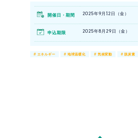
2025年9月12日（金）
開催日・期間
2025年8月29日（金）
申込期限
#
エネルギー
#
地球温暖化
#
気候変動
#
脱炭素