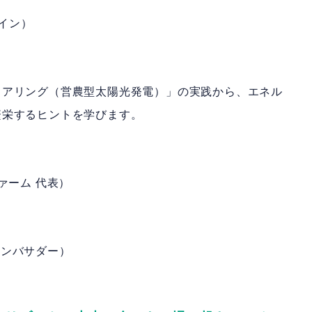
ライン）
ェアリング（営農型太陽光発電）」の実践から、エネル
繁栄するヒントを学びます。
ァーム 代表）
Nアンバサダー）