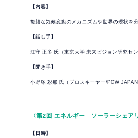
【内容】
複雑な気候変動のメカニズムや世界の現状を
【話し手】
江守 正多 氏（東京大学 未来ビジョン研究セ
【聞き手】
小野塚 彩那 氏（プロスキーヤー/POW JAP
〈
第2回 エネルギー ソーラーシェア
【日時】