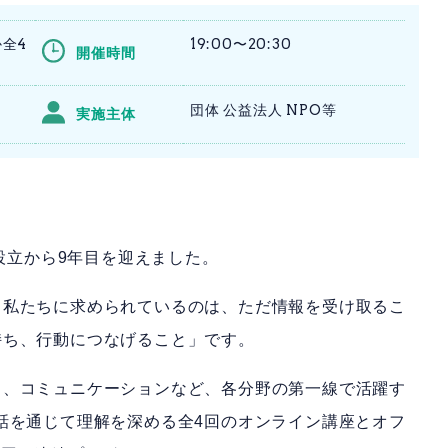
か全4
19:00〜20:30
開催時間
団体 公益法人 NPO等
実施主体
panは、設立から9年目を迎えました。
、私たちに求められているのは、ただ情報を受け取るこ
持ち、行動につなげること」です。
り、コミュニケーションなど、各分野の第一線で活躍す
話を通じて理解を深める全4回のオンライン講座とオフ