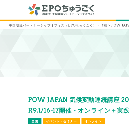
中国環境パートナーシップオフィス（EPOちゅうごく）
>
情報
>
POW JAP
POW JAPAN 気候変動連続講座 2026
R9.1/16-17開催・オンライン＋実践
全国
イベント・セミナー
オンライン