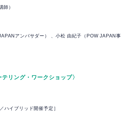
講師）
APANアンバサダー） 、小松 由紀子（POW JAPAN事
リーテリング・ワークショップ
〉
2日／ハイブリッド開催予定］