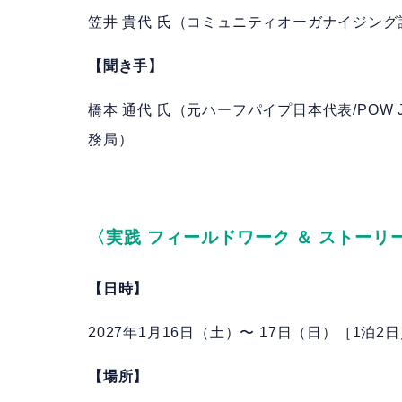
笠井 貴代 氏（コミュニティオーガナイジング
【聞き手】
橋本 通代 氏（元ハーフパイプ日本代表/POW J
務局）
〈
実践 フィールドワーク ＆ ストー
【日時】
2027年1月16日（土）〜 17日（日）［1泊
【場所】