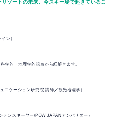
ーリゾートの未来、今スキー場で起きているこ
ンライン）
を科学的・地理学的視点から紐解きます。
ミュニケーション研究院 講師／観光地理学）
テンスキーヤー/POW JAPANアンバサダー）