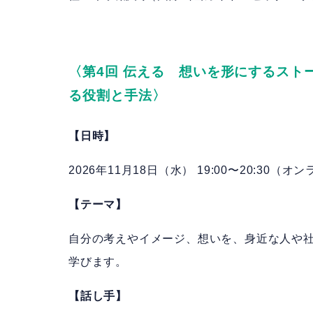
〈
第4回 伝える 想いを形にするスト
る役割と手法
〉
【日時】
2026年11月18日（水） 19:00〜20:30（オ
【テーマ】
自分の考えやイメージ、想いを、身近な人や
学びます。
【話し手】