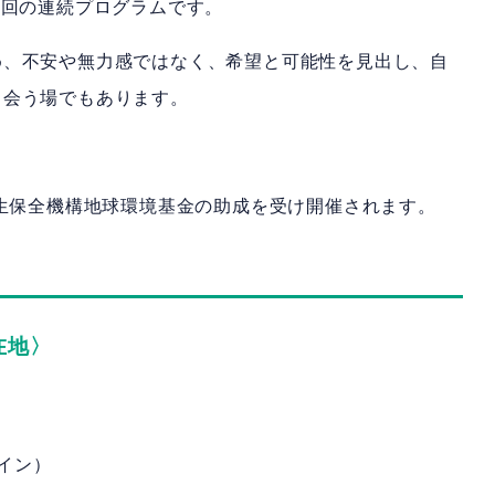
1回の連続プログラムです。
め、不安や無力感ではなく、希望と可能性を見出し、自
出会う場でもあります。
再生保全機構地球環境基金の助成を受け開催されます。
在地〉
ライン）