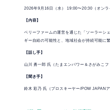
2026年9月16日（水） 19:00〜20:30（オン
【内容】
ベリーファームの運営を通じた「ソーラーシ
ギー自給の可能性と、地域社会が持続可能に
【話し手】
山川 勇一郎 氏（たまエンパワー＆さがみこフ
【聞き手】
鈴木 彩乃 氏（プロスキーヤー/POW JAPA