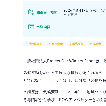
2026年8月19日（水）ほ
開催日・期間
回＋実践
ー
申込期限
#
地球温暖化
#
気候変動
#
環境教育
#
脱炭素
一般社団法人Protect Our Winters Ja
気候変動をめぐって膨大な情報があふれる今
とではなく、「正しく知り、自分なりの軸を
本講座は、気候変動、エネルギー、地域づく
る専門家から学び、POWアンバサダーとの対