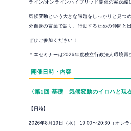
ライン/オンラインハイブリッド開催の実践編
気候変動という大きな課題をしっかりと見つ
分自身の言葉で語り、行動するための仲間と
ぜひご参加ください！
＊本セミナーは2026年度独立行政法人環境
開催日時・内容
〈第1回 基礎 気候変動のイロハと現
【日時】
2026年8月19日（水） 19:00〜20:30（オン