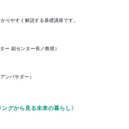
分かりやすく解説する基礎講座です。
ンター 副センター長／教授）
ANアンバサダー）
リングから見る未来の暮らし
〉