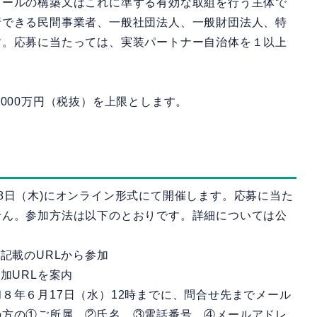
ツールの構築又はこれに準ずる有効な取組を行う主体で
行できる民間事業者、一般社団法人、一般財団法人、特
す。応募に当たっては、実装パートナー自治体を１以上
000万円（税抜）を上限とします。
8日（木)にオンライン形式にて開催します。応募に当た
せん。参加方法は以下のとおりです。詳細については公
記載のURLから参加
加URLを案内
８年６月17日（水）12時までに、問合せ先までメール
の方の①ご所属、②氏名、③電話番号、④メールアドレ