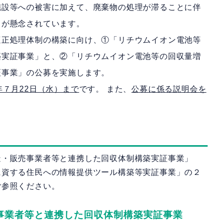
施設等への被害に加えて、廃棄物の処理が滞ることに伴
とが懸念されています。
適正処理体制の構築に向け、①「リチウムイオン電池等
築実証事業」と、②「リチウムイオン電池等の回収量増
証事業」の公募を実施します。
年７月22日（水）まで
です。 また、
公募に係る説明会を
造・販売事業者等と連携した回収体制構築実証事業」
に資する住民への情報提供ツール構築等実証事業」の２
ご参照ください。
事業者等と連携した回収体制構築実証事業