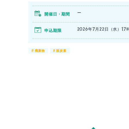
ー
開催日・期間
2026年7月22日（水）17
申込期限
#
廃棄物
#
脱炭素