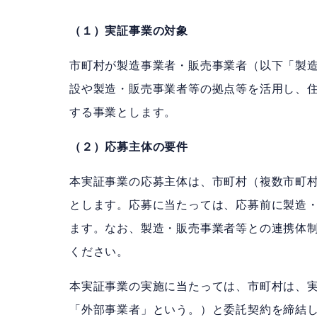
（１）実証事業の対象
市町村が製造事業者・販売事業者（以下「製
設や製造・販売事業者等の拠点等を活用し、
する事業とします。
（２）応募主体の要件
本実証事業の応募主体は、市町村（複数市町
とします。応募に当たっては、応募前に製造
ます。なお、製造・販売事業者等との連携体
ください。
本実証事業の実施に当たっては、市町村は、
「外部事業者」という。）と委託契約を締結