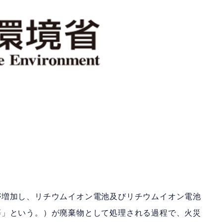
増加し、リチウムイオン電池及びリチウムイオン電池
等」という。）が廃棄物として処理される過程で、火災