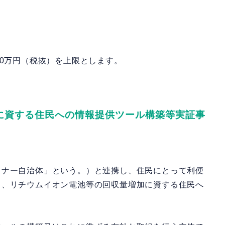
00万円（税抜）を上限とします。
に資する住民への情報提供ツール構築等実証事
トナー自治体」という。）と連携し、住民にとって利便
し、リチウムイオン電池等の回収量増加に資する住民へ