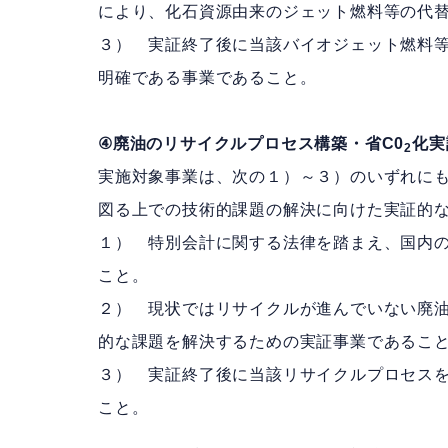
により、化石資源由来のジェット燃料等の代
３） 実証終了後に当該バイオジェット燃料
明確である事業であること。
④廃油のリサイクルプロセス構築・省C0
化実
2
実施対象事業は、次の１）～３）のいずれにも
図る上での技術的課題の解決に向けた実証的
１） 特別会計に関する法律を踏まえ、国内の
こと。
２） 現状ではリサイクルが進んでいない廃
的な課題を解決するための実証事業であるこ
３） 実証終了後に当該リサイクルプロセス
こと。