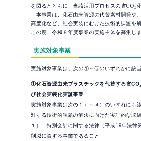
を図るとともに、当該活用プロセスの省CO
2
本事業は、化石由来資源の代替素材開発や、
高度化など、社会実装にむけた技術的課題を
この度、令和８年度事業の実施主体を募集し
実施対象事業
実施対象事業は、次の①～⑤のいずれかに該
①化石資源由来プラスチックを代替する省CO
び社会実装化実証事業
実施対象事業は次の１）～４）のいずれにも
対する技術的課題の解決に向けた実証的な
１） 特別会計に関する法律（平成19年法律
削減に資する事業であること。