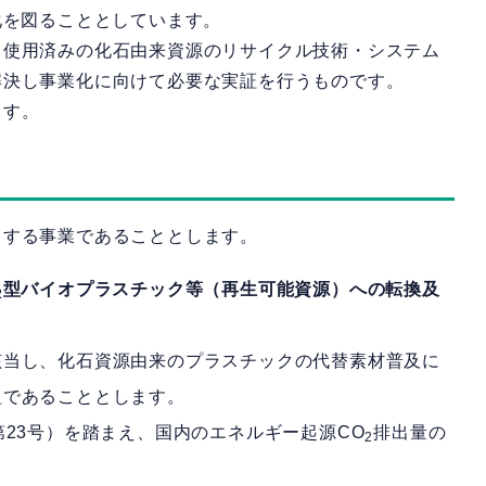
化を図ることとしています。
使用済みの化石由来資源のリサイクル技術・システム
解決し事業化に向けて必要な実証を行うものです。
ます。
当する事業であることとします。
型バイオプラスチック等（再生可能資源）への転換及
2
該当し、化石資源由来のプラスチックの代替素材普及に
取組であることとします。
第23号）を踏まえ、国内のエネルギー起源CO
排出量の
2