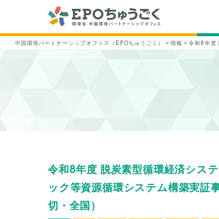
中国環境パートナーシップオフィス（EPOちゅうごく）
>
情報
>
令和8年度
令和8年度 脱炭素型循環経済シス
ック等資源循環システム構築実証事業
切・全国）