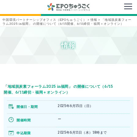
メニ
中国環境パートナーシップオフィス（EPOちゅうごく）
>
情報
>
「地域脱炭素フォー
ラム2025 in福岡」 の開催について（6/15開催、6/11締切・福岡＋オンライン）
情報
「地域脱炭素フォーラム2025 in福岡」 の開催について（6/15
開催、6/11締切・福岡＋オンライン）
2025年6月15日（日）
開催日・期間
ー
開催時間
2025年6月11日（水）18時まで
申込期限