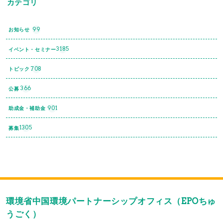
カテゴリ
99
お知らせ
3185
イベント・セミナー
708
トピック
366
公募
901
助成金・補助金
1305
募集
環境省中国環境パートナーシップオフィス（EPOちゅ
うごく）