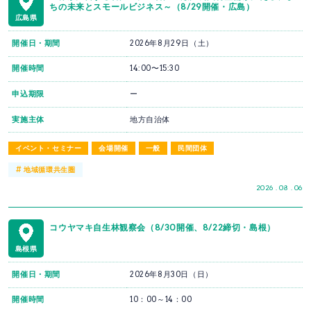
ちの未来とスモールビジネス～（8/29開催・広島）
広島県
開催日・期間
2026年8月29日（土）
開催時間
14:00〜15:30
申込期限
ー
実施主体
地方自治体
イベント・セミナー
会場開催
一般
民間団体
#
地域循環共生圏
2026 . 08 . 06
コウヤマキ自生林観察会（8/30開催、8/22締切・島根）
島根県
開催日・期間
2026年8月30日（日）
開催時間
10：00～14：00