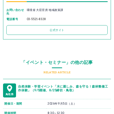
お問い合わせ
環境省 大臣官房 地域政策課
先
電話番号
03-5521-8328
公式サイト
「イベント・セミナー」の他の記事
RELATED ARTICLE
自然体験・学習イベント「木に親しみ、森を守る！森林整備工
作体験」（9/5開催、8/25締切・鳥取）
鳥取県
開催日・期間
2026年9月5日（土）
開催時間
8:30～12:30