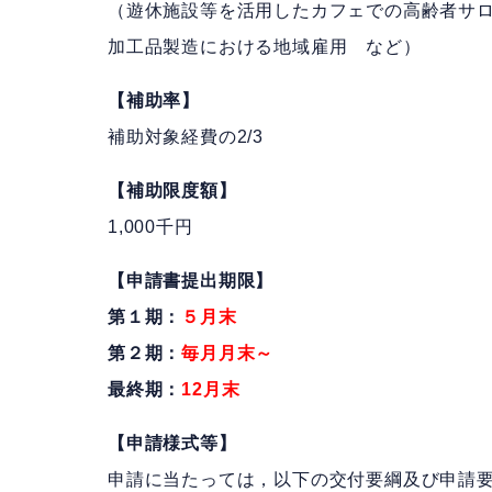
（遊休施設等を活用したカフェでの高齢者サ
加工品製造における地域雇用 など）
【補助率】
補助対象経費の2/3
【補助限度額】
1,000千円
【申請書提出期限】
第１期：
５月末
第２期：
毎月月末～
最終期：
12月末
【申請様式等】
申請に当たっては，以下の交付要綱及び申請