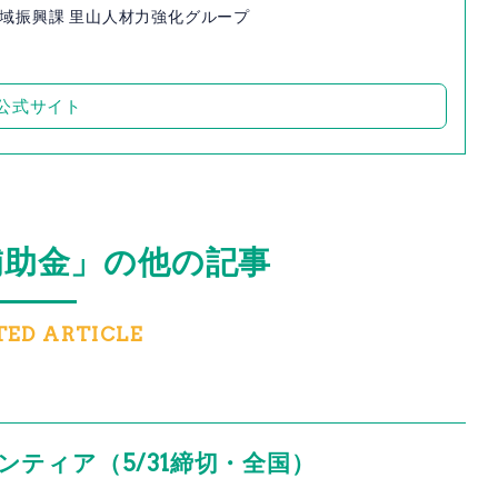
地域振興課 里山人材力強化グループ
公式サイト
補助金」の他の記事
TED ARTICLE
ティア（5/31締切・全国）