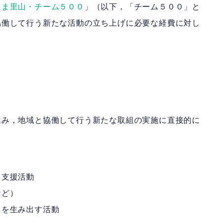
しま里山・チーム５００
」（以下，「チーム５００」と
協働して行う新たな活動の立ち上げに必要な経費に対し
込み，地域と協働して行う新たな取組の実施に直接的に
ィ支援活動
など）
りを生み出す活動