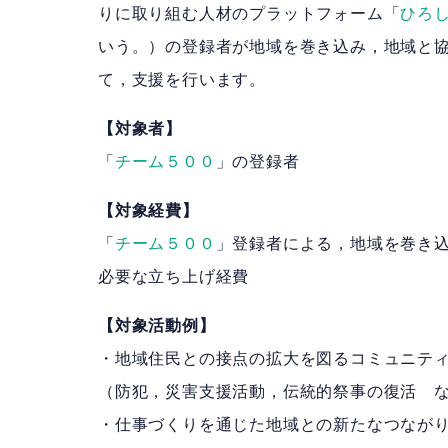
りに取り組む人材のプラットフォーム「
ひろ
いう。）の登録者が地域を巻き込み，地域と
て，支援を行います。
【対象者】
「
チーム５００
」の登録者
【対象経費】
「
チーム５００
」登録者による，地域を巻き
必要な立ち上げ経費
【対象活動例】
・地域住民との接点の拡大を図るコミュニテ
（防犯，災害支援活動，伝統的祭事の復活 
・仕事づくりを通じた地域との新たなつなが