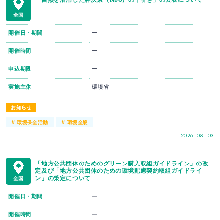
全国
開催日・期間
ー
開催時間
ー
申込期限
ー
実施主体
環境省
お知らせ
#
#
環境保全活動
環境全般
2026 . 08 . 03
「地方公共団体のためのグリーン購入取組ガイドライン」の改
定及び「地方公共団体のための環境配慮契約取組ガイドライ
ン」の策定について
全国
開催日・期間
ー
開催時間
ー