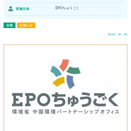
EPOちゅうごく
実施主体
全国
お知らせ
2023 . 07 . 25