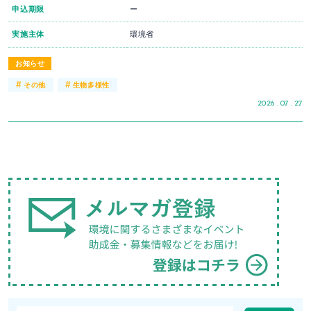
申込期限
ー
実施主体
環境省
お知らせ
#
#
その他
生物多様性
2026 . 07 . 27