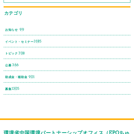
カテゴリ
99
お知らせ
3185
イベント・セミナー
708
トピック
366
公募
901
助成金・補助金
1305
募集
環境省中国環境パートナーシップオフィス（EPOちゅ