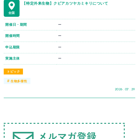
【特定外来生物】クビアカツヤカミキリについて
全国
開催日・期間
ー
開催時間
ー
申込期限
ー
実施主体
ー
トピック
#
生物多様性
2026 . 07 . 29