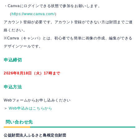
・Canvaにログインできる状態で参加をお願いします。
（
https://www.canva.com/
）
アカウント登録が必要です。アカウント登録ができない方は財団までご連
絡ください。
※Canva（キャンバ）とは、初心者でも簡単に画像の作成、編集ができる
デザインツールです。
申込締切
2026年8月18日（火）17時まで
申込方法
Webフォームからお申し込みください
＞
Web申込みはこちらから
問い合わせ先
公益財団法人ふるさと島根定住財団