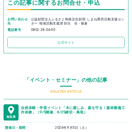
この記事に関するお問合せ・申込
お問い合わせ
公益財団法人ふるさと島根定住財団 しまね県民活動支援セン
先
ター 地域活動支援課 担当 谷・板倉
電話番号
0852-28-0690
公式サイト
「イベント・セミナー」の他の記事
RELATED ARTICLE
自然体験・学習イベント「木に親しみ、森を守る！森林整備工
作体験」（9/5開催、8/25締切・鳥取）
鳥取県
開催日・期間
2026年9月5日（土）