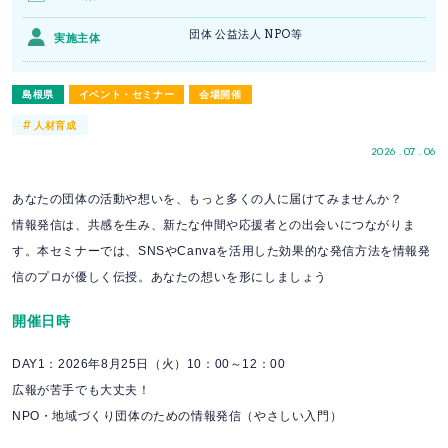
団体 公益法人 NPO等
実施主体
島根県
イベント・セミナー
会場開催
#
人材育成
2026 . 07 . 06
あなたの団体の活動や想いを、もっと多くの人に届けてみませんか？
情報発信は、共感を生み、新たな仲間や応援者との出会いにつながりま
す。本セミナーでは、SNSやCanvaを活用した効果的な発信方法を情報発
信のプロが優しく伝授。あなたの想いを形にしましょう
開催日時
DAY1：2026年8月25日（火）10：00～12：00
広報が苦手でも大丈夫！
NPO・地域づくり団体のための情報発信（やさしい入門）