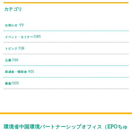
カテゴリ
99
お知らせ
3185
イベント・セミナー
708
トピック
366
公募
901
助成金・補助金
1305
募集
環境省中国環境パートナーシップオフィス（EPOちゅ