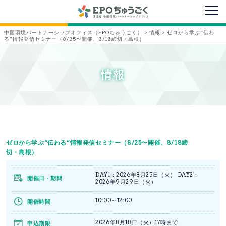
メニ
中国環境パートナーシップオフィス（EPOちゅうごく）
>
情報
>
ゼロから学ぶ“伝わ
る”情報発信セミナー（8/25〜開催、8/18締切・島根）
情報
ゼロから学ぶ“伝わる”情報発信セミナー（8/25〜開催、8/18締
切・島根）
DAY1：2026年8月25日（火） DAY2：
開催日・期間
2026年9月29日（火）
10:00～12:00
開催時間
2026年8月18日（火）17時まで
申込期限