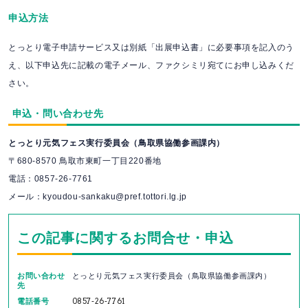
申込方法
とっとり電子申請サービス又は別紙「出展申込書」に必要事項を記入のう
え、以下申込先に記載の電子メール、ファクシミリ宛てにお申し込みくだ
さい。
申込・問い合わせ先
とっとり元気フェス実行委員会（鳥取県協働参画課内）
〒680-8570 鳥取市東町一丁目220番地
電話：0857-26-7761
メール：kyoudou-sankaku@pref.tottori.lg.jp
この記事に関するお問合せ・申込
お問い合わせ
とっとり元気フェス実行委員会（鳥取県協働参画課内）
先
電話番号
0857-26-7761