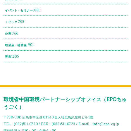
3185
イベント・セミナー
708
トピック
366
公募
901
助成金・補助金
1305
募集
環境省中国環境パートナーシップオフィス（EPOちゅ
うごく）
〒730-0011 広島市中区基町11-10 合人社広島紙屋町ビル5階
TEL：(082)511-0720 / FAX：(082)511-0723 / E-mail：info@epo-cg.jp
開館時間 午前10：00～午後6：00