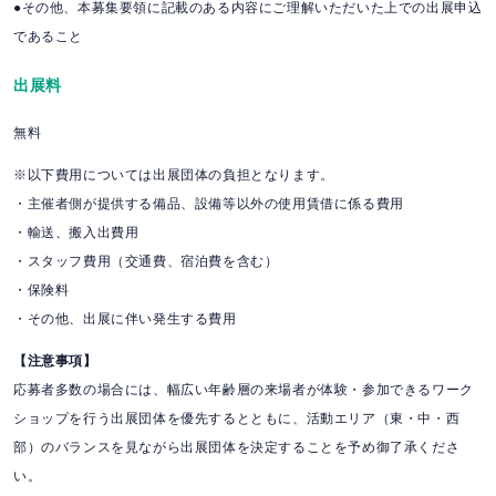
●その他、本募集要領に記載のある内容にご理解いただいた上での出展申込
であること
出展料
無料
※以下費用については出展団体の負担となります。
・主催者側が提供する備品、設備等以外の使用賃借に係る費用
・輸送、搬入出費用
・スタッフ費用（交通費、宿泊費を含む）
・保険料
・その他、出展に伴い発生する費用
【注意事項】
応募者多数の場合には、幅広い年齢層の来場者が体験・参加できるワーク
ショップを行う出展団体を優先するとともに、活動エリア（東・中・西
部）のバランスを見ながら出展団体を決定することを予め御了承くださ
い。