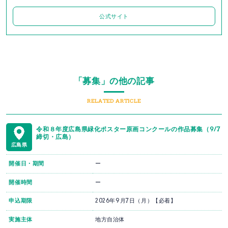
公式サイト
「募集」の他の記事
RELATED ARTICLE
令和８年度広島県緑化ポスター原画コンクールの作品募集（9/7
締切・広島）
広島県
開催日・期間
ー
開催時間
ー
申込期限
2026年9月7日（月）【必着】
実施主体
地方自治体