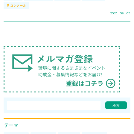
#
コンクール
2026 . 08 . 05
テーマ