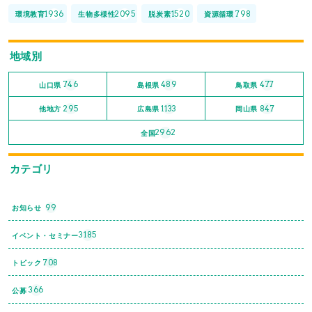
1936
2095
1520
798
環境教育
生物多様性
脱炭素
資源循環
地域別
746
489
477
山口県
島根県
鳥取県
295
1133
847
他地方
広島県
岡山県
2962
全国
カテゴリ
99
お知らせ
3185
イベント・セミナー
708
トピック
366
公募