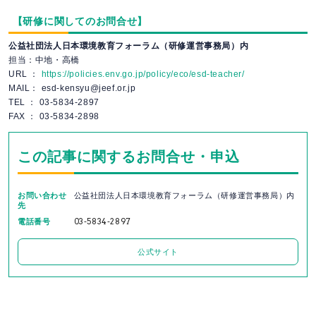
【研修に関してのお問合せ】
公益社団法人日本環境教育フォーラム（研修運営事務局）内
担当：中地・高橋
URL ：
https://policies.env.go.jp/policy/eco/esd-teacher/
MAIL： esd-kensyu@jeef.or.jp
TEL ： 03-5834-2897
FAX ： 03-5834-2898
この記事に関するお問合せ・申込
お問い合わせ
公益社団法人日本環境教育フォーラム（研修運営事務局）内
先
電話番号
03-5834-2897
公式サイト