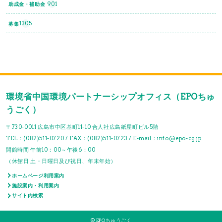
901
助成金・補助金
1305
募集
環境省中国環境パートナーシップオフィス（EPOちゅ
うごく）
〒730-0011 広島市中区基町11-10 合人社広島紙屋町ビル5階
TEL：(082)511-0720 / FAX：(082)511-0723 / E-mail：info@epo-cg.jp
開館時間 午前10：00～午後6：00
（休館日 土・日曜日及び祝日、年末年始）
ホームページ利用案内
施設案内・利用案内
サイト内検索
© EPOちゅうごく