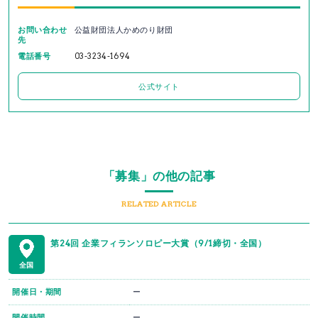
お問い合わせ
公益財団法人かめのり財団
先
電話番号
03-3234-1694
公式サイト
「募集」の他の記事
RELATED ARTICLE
第24回 企業フィランソロピー大賞（9/1締切・全国）
全国
開催日・期間
ー
開催時間
ー