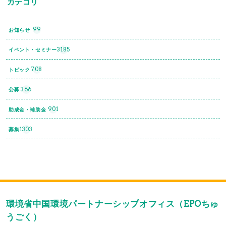
カテゴリ
99
お知らせ
3185
イベント・セミナー
708
トピック
366
公募
901
助成金・補助金
1303
募集
環境省中国環境パートナーシップオフィス（EPOちゅ
うごく）