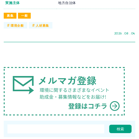
実施主体
地方自治体
募集
一般
#
#
環境全般
人材募集
2026 . 08 . 04