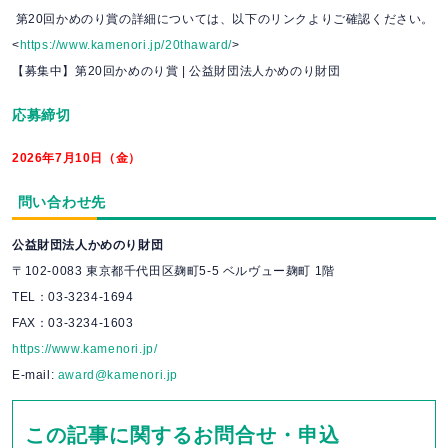
第20回かめのり賞の詳細については、以下のリンクよりご確認ください。
<
https://www.kamenori.jp/20thaward/
>
【募集中】第20回かめのり賞 | 公益財団法人かめのり財団
応募締切
2026年7月10日（金）
問い合わせ先
公益財団法人かめのり財団
〒102-0083 東京都千代田区麹町5-5 ベルヴュー麹町 1階
TEL：03-3234-1694
FAX：03-3234-1603
https://www.kamenori.jp/
E-mail:
award@kamenori.jp
この記事に関するお問合せ・申込