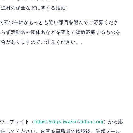
山漁村の保全などに関する活動）
内容の主軸がもっとも近い部門を選んでご応募くださ
わらず活動名や団体名などを変えて複数応募するものを
場合がありますのでご注意ください。。
設ウェブサイト（
https://sdgs-iwasazaidan.com
）から応
送信してください。内容を事務局で確認後、受領メール