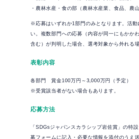
・農林水産・食の部（農林水産業、食品、農
※応募はいずれか1部門のみとなります。活動
い。複数部門への応募（内容が同一にもかか
含む）が判明した場合、選考対象から外れる
表彰内容
各部門 賞金100万円～3,000万円（予定）
※受賞該当者がない場合もあります。
応募方法
「SDGsジャパンスカラシップ岩佐賞」の特
募フォームに記入・必要な情報を添付のうえ