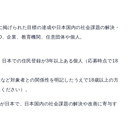
sに掲げられた目標の達成や日本国内の社会課題の解決・
O、企業、教育機関、任意団体や個人。
、日本での住民登録が3年以上ある個人（応募時点で18
役など対象者との関係性を明記したうえで18歳以上の方
達ください）。
拠点が日本で、日本国内の社会課題の解決や改善に寄与す