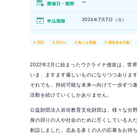
ー
開催日・期間
2026年7月7日（火）
申込期限
#
ESD
#
SDGs
#
海ごみ問題
#
環境保全活動
2022年2月に始まったウクライナ侵攻は、世界
いま、ますます厳しいものになりつつありま
それでも、持続可能な未来へ向けて一歩ずつ
活動を続けていくしかありません。
公益財団法人岩佐教育文化財団は、様々な分
身の回りの人や社会のために尽くしている人たち
創設しました。志ある多くの人の応募をお待