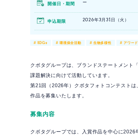
ー
開催日・期間
2026年3月31日（火）
申込期限
#
SDGs
#
環境保全活動
#
生物多様性
#
アワー
クボタグループは、ブランドステートメント「For 
課題解決に向けて活動しています。
第21回（2026年）クボタフォトコンテスト
作品を募集いたします。
募集内容
クボタグループでは、入賞作品を中心に202