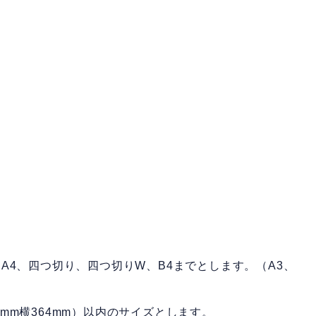
）
A4、四つ切り、四つ切りW、B4までとします。（A3、
57mm横364mm）以内のサイズとします。