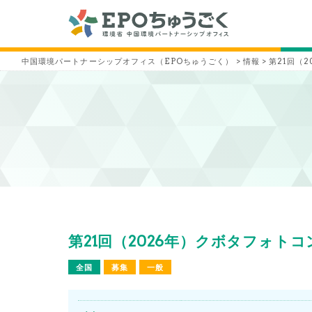
中国環境パートナーシップオフィス（EPOちゅうごく）
>
情報
>
第21回（
第21回（2026年）クボタフォトコ
全国
募集
一般