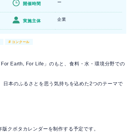
ー
開催時間
企業
実施主体
ド
#
コンクール
Earth, For Life」のもと、食料・水・環境分野での
は、日本のふるさとを思う気持ちを込めた2つのテーマで
6年版クボタカレンダーを制作する予定です。