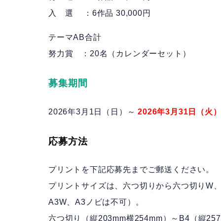
入 選 ：6作品 30,000円
テーマAB合計
努力賞 ：20名（カレンダーセット）
募集期間
2026年3月1日（日）～
2026年3月31日（火
応募方法
プリントを下記応募先までご郵送ください。
プリントサイズは、六つ切りから六つ切りW、
A3W、A3ノビは不可）。
六つ切り（縦203mm横254mm）～B4（縦2