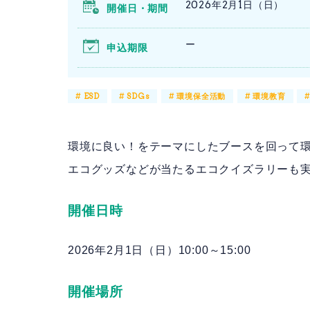
2026年2月1日（日）
開催日・期間
ー
申込期限
#
ESD
#
SDGs
#
環境保全活動
#
環境教育
環境に良い！をテーマにしたブースを回って
エコグッズなどが当たるエコクイズラリーも
開催日時
2026年2月1日（日）10:00～15:00
開催場所