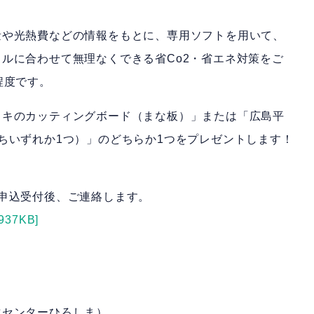
量や光熱費などの情報をもとに、専用ソフトを用いて、
ルに合わせて無理なくできる省Co2・省エネ対策をご
程度です。
ノキのカッティングボード（まな板）」または「広島平
ちいずれか1つ）」のどちらか1つをプレゼントします！
申込受付後、ご連絡します。
7KB]
化センターひろしま）