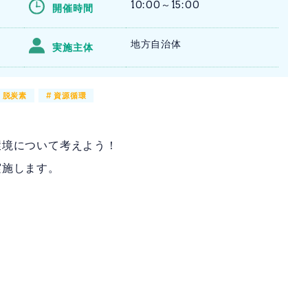
10:00～15:00
開催時間
地方自治体
実施主体
#
脱炭素
#
資源循環
環境について考えよう！
実施します。