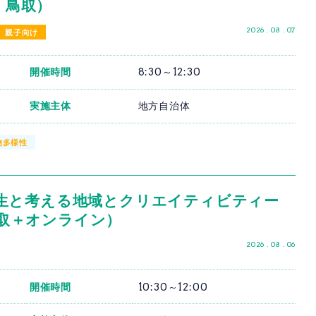
切・鳥取）
2026 . 08 . 07
親子向け
開催時間
8:30～12:30
実施主体
地方自治体
物多様性
生と考える地域とクリエイティビティー
・鳥取＋オンライン）
2026 . 08 . 06
開催時間
10:30～12:00