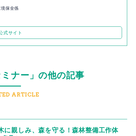
環境保全係
公式サイト
セミナー」の他の記事
TED ARTICLE
木に親しみ、森を守る！森林整備工作体