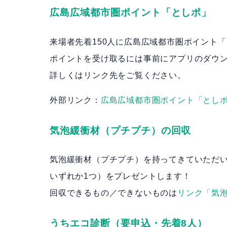
広島広域都市圏ポイント「としポ」
来場者先着150人に広島広域都市圏ポイント「
ポイントを受け取るには事前にアプリのダウ
詳しくはリンク先をご覧ください。
外部リンク：
広島広域都市圏ポイント「とし
気泡緩衝材（プチプチ）の回収
気泡緩衝材（プチプチ）を持ってきていただい
いずれか1つ）をプレゼントします！
回収できるもの／できないものは
リンク「気泡
うちエコ診断（要申込・先着8人）