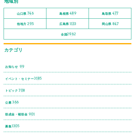
地域別
746
489
477
山口県
島根県
鳥取県
295
1133
847
他地方
広島県
岡山県
2962
全国
カテゴリ
99
お知らせ
3185
イベント・セミナー
708
トピック
366
公募
901
助成金・補助金
1305
募集