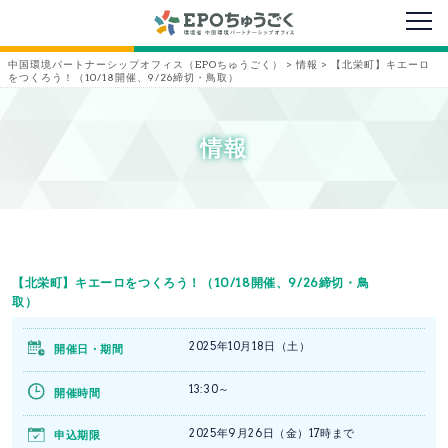
メニ
中国環境パートナーシップオフィス（EPOちゅうごく）
>
情報
>
【北栄町】キエーロ
をつくろう！（10/18開催、9/26締切・鳥取）
情報
【北栄町】キエーロをつくろう！（10/18開催、9/26締切・鳥
取）
2025年10月18日（土）
開催日・期間
13:30～
開催時間
2025年9月26日（金）17時まで
申込期限