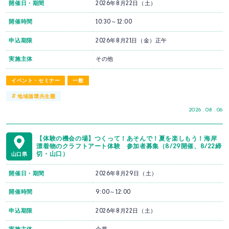
開催日・期間
2026年8月22日（土）
開催時間
10:30～12:00
申込期限
2026年8月21日（金）正午
実施主体
その他
イベント・セミナー
一般
#
地域循環共生圏
2026 . 08 . 06
【体験の機会の場】つくって！あそんで！夏を楽しもう！海岸
漂着物のクラフトアート体験 参加者募集（8/29開催、8/22締
切・山口）
山口県
開催日・期間
2026年8月29日（土）
開催時間
9:00～12:00
申込期限
2026年8月22日（土）