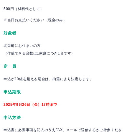
500円（材料代として）
※当日お支払いください（現金のみ）
対象者
北栄町にお住まいの方
（作成できる台数は1家庭につき1台です）
定 員
申込が10組を超える場合は、抽選により決定します。
申込期限
2025年9月26日（金）17時まで
申込方法
申込書に必要事項を記入のうえFAX、メールで送信するかご持参くださ