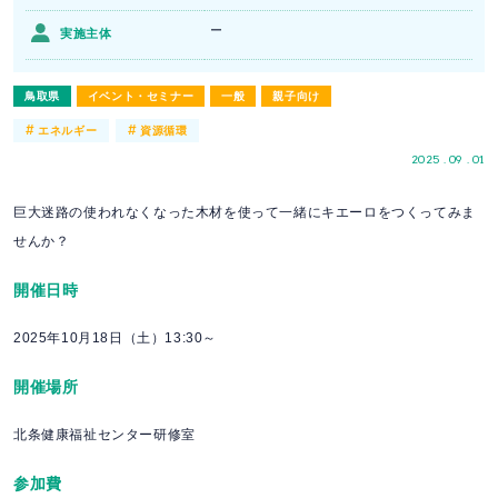
ー
実施主体
鳥取県
イベント・セミナー
一般
親子向け
#
#
エネルギー
資源循環
2025 . 09 . 01
巨大迷路の使われなくなった木材を使って一緒にキエーロをつくってみま
せんか？
開催日時
2025年10月18日（土）13:30～
開催場所
北条健康福祉センター研修室
参加費