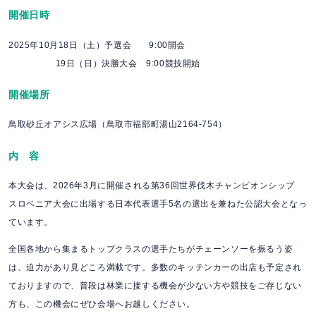
開催日時
2025年10月18日（土）予選会 9:00開会
19日（日）決勝大会 9:00競技開始
開催場所
鳥取砂丘オアシス広場（鳥取市福部町湯山2164-754）
内 容
本大会は、2026年3月に開催される第36回世界伐木チャンピオンシップ
スロベニア大会に出場する日本代表選手5名の選出を兼ねた公認大会となっ
ています。
全国各地から集まるトップクラスの選手たちがチェーンソーを振るう姿
は、迫力があり見どころ満載です。多数のキッチンカーの出店も予定され
ておりますので、普段は林業に接する機会が少ない方や競技をご存じない
方も、この機会にぜひ会場へお越しください。