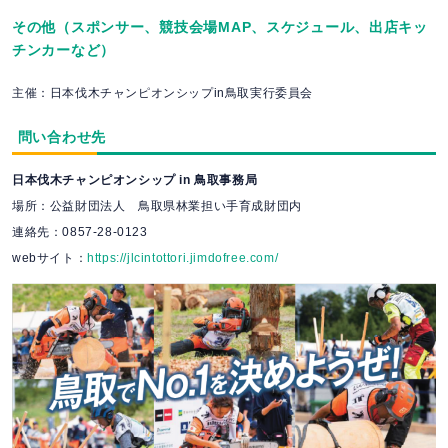
その他（スポンサー、競技会場MAP、スケジュール、出店キッ
チンカーなど）
主催：日本伐木チャンピオンシップin鳥取実行委員会
問い合わせ先
日本伐木チャンピオンシップ in 鳥取事務局
場所：公益財団法人 鳥取県林業担い手育成財団内
連絡先：0857-28-0123
webサイト：
https://jlcintottori.jimdofree.com/