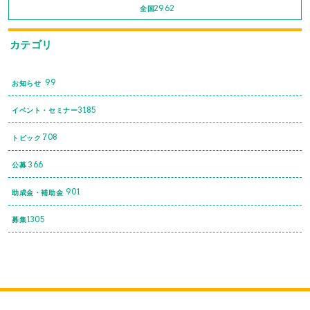
2962
全国
カテゴリ
99
お知らせ
3185
イベント・セミナー
708
トピック
366
公募
901
助成金・補助金
1305
募集