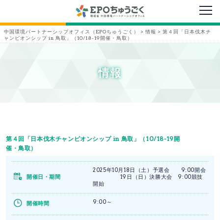
メニ
中国環境パートナーシップオフィス（EPOちゅうごく）
>
情報
>
第４回「日本伐木チ
ャンピオンシップ in 鳥取」（10/18-19開催・鳥取）
情報
第４回「日本伐木チャンピオンシップ in 鳥取」（10/18-19開
催・鳥取）
2025年10月18日（土）予選会 9:00開会
開催日・期間
19日（日）決勝大会 9:00競技
開始
9:00～
開催時間