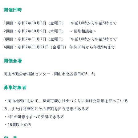
開催日時
1回目：令和7年10月3日（金曜日） 午前10時から午後5時まで
2回目：令和7年10月9日（木曜日） ＜個別相談会＞
3回目：令和7年11月7日（金曜日） 午前10時から午後5時まで
4回目：令和7年11月21日（金曜日） 午前10時から午後5時まで
開催会場
岡山市勤労者福祉センター（岡山市北区春日町5－6）
募集対象者
・岡山地域において、持続可能な社会づくりに向けた活動を行っている
方、または将来的にその役割を担う意志のある方
・4回の研修をすべて受講できる方
・18歳以上の方