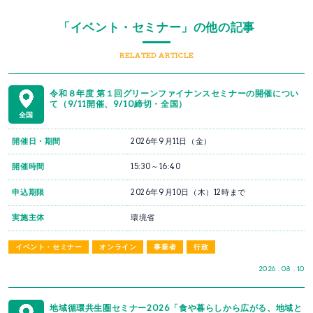
「イベント・セミナー」の他の記事
RELATED ARTICLE
令和８年度 第１回グリーンファイナンスセミナーの開催につい
て（9/11開催、9/10締切・全国）
全国
開催日・期間
2026年9月11日（金）
開催時間
15:30～16:40
申込期限
2026年9月10日（木）12時まで
実施主体
環境省
イベント・セミナー
オンライン
事業者
行政
2026 . 08 . 10
地域循環共生圏セミナー2026「食や暮らしから広がる、地域と