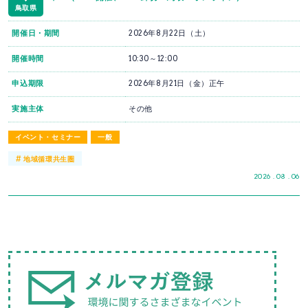
鳥取県
開催日・期間
2026年8月22日（土）
開催時間
10:30～12:00
申込期限
2026年8月21日（金）正午
実施主体
その他
イベント・セミナー
一般
#
地域循環共生圏
2026 . 08 . 06