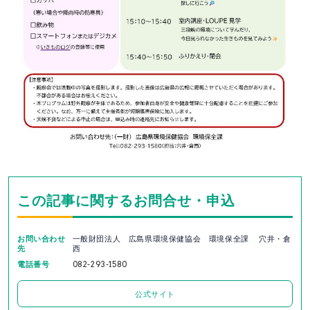
この記事に関するお問合せ・申込
お問い合わせ
一般財団法人 広島県環境保健協会 環境保全課 穴井・倉
先
西
電話番号
082-293-1580
公式サイト