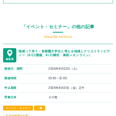
「イベント・セミナー」の他の記事
RELATED ARTICLE
地域って何？－首都圏大学生と考える地域とクリエイティビテ
ィー（8/22開催、8/21締切・鳥取＋オンライン）
鳥取県
開催日・期間
2026年8月22日（土）
開催時間
10:30～12:00
申込期限
2026年8月21日（金）正午
実施主体
その他
イベント・セミナー
一般
#
地域循環共生圏