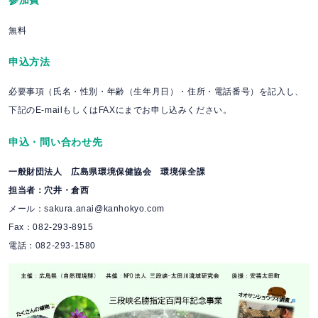
無料
申込方法
必要事項（氏名・性別・年齢（生年月日）・住所・電話番号）を記入し、
下記のE-mailもしくはFAXにまでお申し込みください。
申込・問い合わせ先
一般財団法人 広島県環境保健協会 環境保全課
担当者：穴井・倉西
メール：sakura.anai@kanhokyo.com
Fax：082-293-8915
電話：082-293-1580