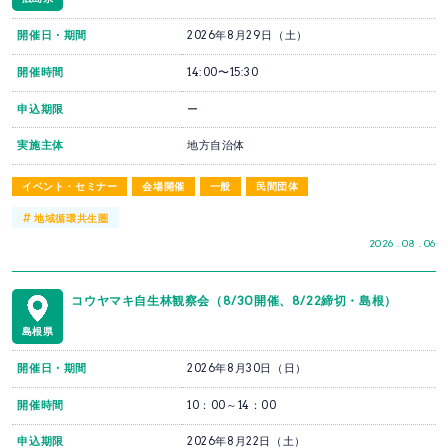
開催日・期間
2026年8月29日（土）
開催時間
14:00〜15:30
申込期限
ー
実施主体
地方自治体
イベント・セミナー
会場開催
一般
民間団体
#
地域循環共生圏
2026 . 08 . 06
コウヤマキ自生林観察会（8/30開催、8/22締切・島根）
島根県
開催日・期間
2026年8月30日（日）
開催時間
10：00～14：00
申込期限
2026年8月22日（土）