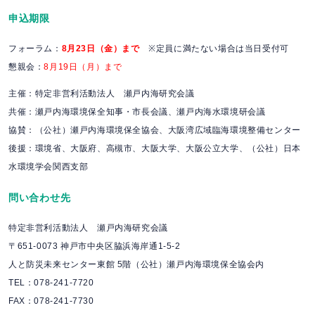
申込期限
フォーラム：
8月23日（金）まで
※定員に満たない場合は当日受付可
懇親会：
8月19日（月）まで
主催：特定非営利活動法人 瀬戸内海研究会議
共催：瀬戸内海環境保全知事・市長会議、瀬戸内海水環境研会議
協賛：（公社）瀬戸内海環境保全協会、大阪湾広域臨海環境整備センター
後援：環境省、大阪府、高槻市、大阪大学、大阪公立大学、（公社）日本
水環境学会関西支部
問い合わせ先
特定非営利活動法人 瀬戸内海研究会議
〒651-0073 神戸市中央区脇浜海岸通1-5-2
人と防災未来センター東館 5階（公社）瀬戸内海環境保全協会内
TEL：078-241-7720
FAX：078-241-7730