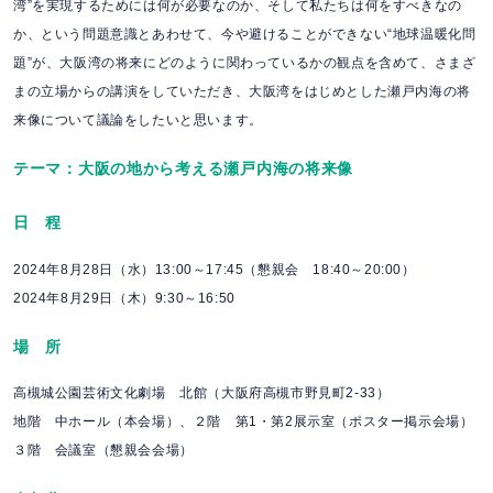
湾”を実現するためには何が必要なのか、そして私たちは何をすべきなの
か、という問題意識とあわせて、今や避けることができない“地球温暖化問
題”が、大阪湾の将来にどのように関わっているかの観点を含めて、さまざ
まの立場からの講演をしていただき、大阪湾をはじめとした瀬戸内海の将
来像について議論をしたいと思います。
テーマ：大阪の地から考える瀬戸内海の将来像
日 程
2024年8月28日（水）13:00～17:45（懇親会 18:40～20:00）
2024年8月29日（木）9:30～16:50
場 所
高槻城公園芸術文化劇場 北館（大阪府高槻市野見町2-33）
地階 中ホール（本会場）、２階 第1・第2展示室（ポスター掲示会場）
３階 会議室（懇親会会場）