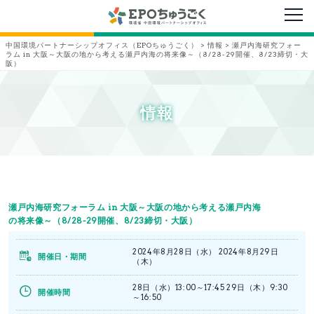
メニ
中国環境パートナーシップオフィス（EPOちゅうごく）
>
情報
>
瀬戸内海研究フォー
ラム in 大阪～大阪の地から考える瀬戸内海の将来像～（8/28-29開催、8/23締切・大
阪）
情報
瀬戸内海研究フォーラム in 大阪～大阪の地から考える瀬戸内海
の将来像～（8/28-29開催、8/23締切・大阪）
2024年8月28日（水） 2024年8月29日
開催日・期間
（木）
28日（水）13:00～17:45 29日（木）9:30
開催時間
～16:50