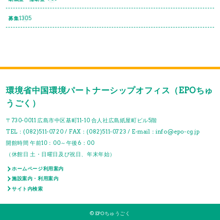
1305
募集
環境省中国環境パートナーシップオフィス（EPOちゅ
うごく）
〒730-0011 広島市中区基町11-10 合人社広島紙屋町ビル5階
TEL：(082)511-0720 / FAX：(082)511-0723 / E-mail：info@epo-cg.jp
開館時間 午前10：00～午後6：00
（休館日 土・日曜日及び祝日、年末年始）
ホームページ利用案内
施設案内・利用案内
サイト内検索
© EPOちゅうごく