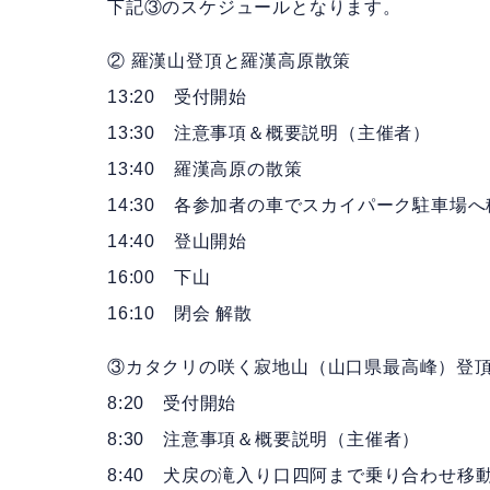
下記③のスケジュールとなります。
② 羅漢山登頂と羅漢高原散策
13:20 受付開始
13:30 注意事項＆概要説明（主催者）
13:40 羅漢高原の散策
14:30 各参加者の車でスカイパーク駐車場へ
14:40 登山開始
16:00 下山
16:10 閉会 解散
③カタクリの咲く寂地山（山口県最高峰）登
8:20 受付開始
8:30 注意事項＆概要説明（主催者）
8:40 犬戻の滝入り口四阿まで乗り合わせ移