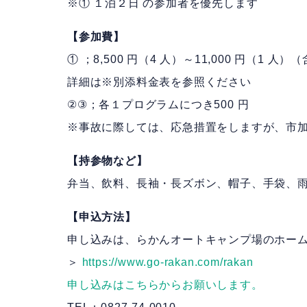
※① １泊２日 の参加者を優先します
【参加費】
① ；8,500 円（4 人）～11,000 円（1
詳細は※別添料金表を参照ください
②③；各１プログラムにつき500 円
※事故に際しては、応急措置をしますが、市
【持参物など】
弁当、飲料、長袖・長ズボン、帽子、手袋、
【申込方法】
申し込みは、らかんオートキャンプ場のホー
＞
https://www.go-rakan.com/rakan
申し込みはこちらからお願いします。