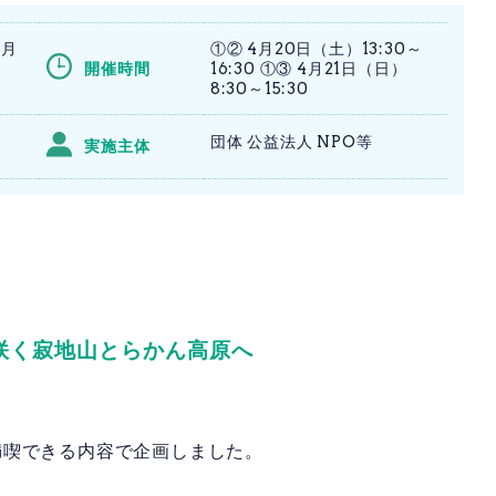
4月
①② 4月20日（土）13:30～
開催時間
16:30 ①③ 4月21日（日）
8:30～15:30
団体 公益法人 NPO等
実施主体
咲く寂地山とらかん高原へ
満喫できる内容で企画しました。