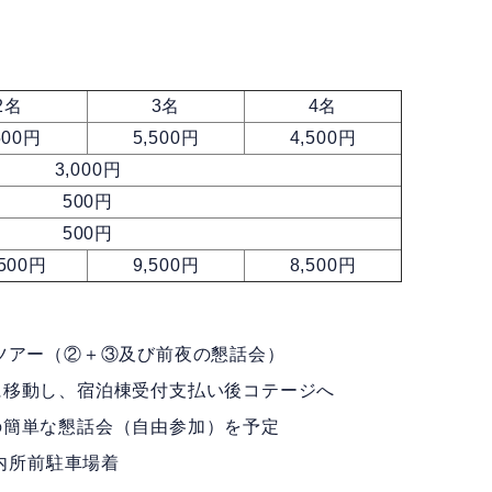
2名
3名
4名
500円
5,500円
4,500円
3,000円
500円
500円
,500円
9,500円
8,500円
ツアー（②＋③及び前夜の懇話会）
に移動し、宿泊棟受付支払い後コテージへ
の簡単な懇話会（自由参加）を予定
案内所前駐車場着