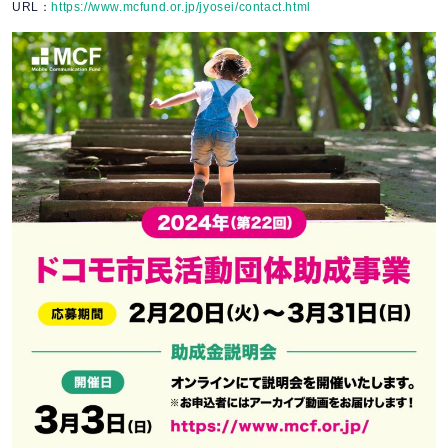
URL：
https://www.mcfund.or.jp/jyosei/contact.html