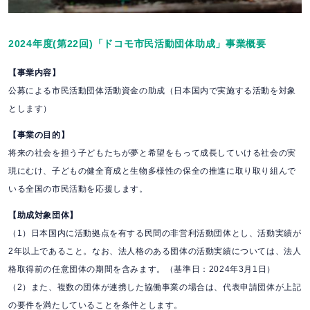
2024年度(第22回)「ドコモ市民活動団体助成」事業概要
【事業内容】
公募による市民活動団体活動資金の助成（日本国内で実施する活動を対象
とします）
【事業の目的】
将来の社会を担う子どもたちが夢と希望をもって成長していける社会の実
現にむけ、子どもの健全育成と生物多様性の保全の推進に取り取り組んで
いる全国の市民活動を応援します。
【助成対象団体】
（1）日本国内に活動拠点を有する民間の非営利活動団体とし、活動実績が
2年以上であること。なお、法人格のある団体の活動実績については、法人
格取得前の任意団体の期間を含みます。（基準日：2024年3月1日）
（2）また、複数の団体が連携した協働事業の場合は、代表申請団体が上記
の要件を満たしていることを条件とします。