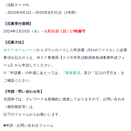
（活動テーマ4）
・2023年9月1日～2025年8月31日（2年間）
【応募受付期間】
2024年2月20日（火）～
3月31日（日）17時厳守
【応募方法】
ＭＣＦホームページ
からダウンロードした申請書（Excelファイル）に必要
事項を記入のうえ、ＭＣＦ事務局【ドコモ市民活動団体助成事業申請フォ
ーム】から申請してください。
※「申請書」の作成にあたっては、「
募集要項
」及び「記入の手引き」を
ご確認ください。
【申請・問い合わせ先】
当団体では、テレワークを積極的に推進しておりますので、お問い合わせ
（個別相談等）は、
以下のフォームからお願いします。
■申請・お問い合わせフォーム