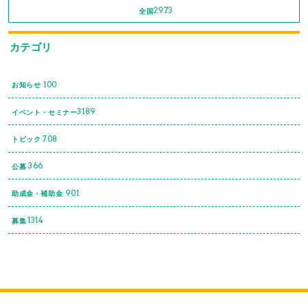
2973
全国
カテゴリ
100
お知らせ
3189
イベント・セミナー
708
トピック
366
公募
901
助成金・補助金
1314
募集