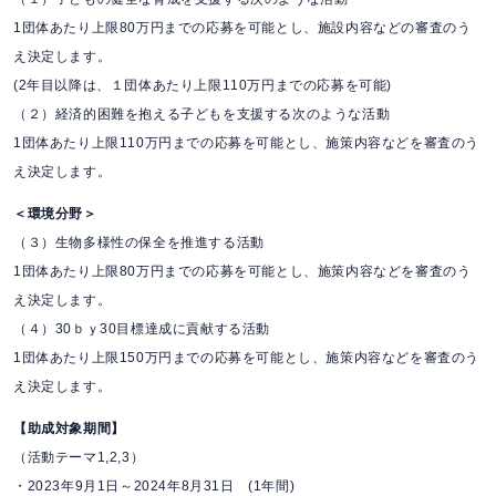
1団体あたり上限80万円までの応募を可能とし、施設内容などの審査のう
え決定します。
(2年目以降は、１団体あたり上限110万円までの応募を可能)
（２）経済的困難を抱える子どもを支援する次のような活動
1団体あたり上限110万円までの応募を可能とし、施策内容などを審査のう
え決定します。
＜環境分野＞
（３）生物多様性の保全を推進する活動
1団体あたり上限80万円までの応募を可能とし、施策内容などを審査のう
え決定します。
（４）30ｂｙ30目標達成に貢献する活動
1団体あたり上限150万円までの応募を可能とし、施策内容などを審査のう
え決定します。
【助成対象期間】
（活動テーマ1,2,3）
・2023年9月1日～2024年8月31日 (1年間)