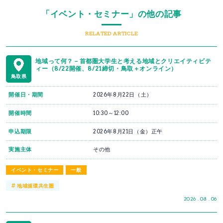
「イベント・セミナー」の他の記事
RELATED ARTICLE
地域って何？－首都圏大学生と考える地域とクリエイティビテ
ィー（8/22開催、8/21締切・鳥取＋オンライン）
鳥取県
開催日・期間
2026年8月22日（土）
開催時間
10:30～12:00
申込期限
2026年8月21日（金）正午
実施主体
その他
イベント・セミナー
一般
#
地域循環共生圏
2026 . 08 . 06