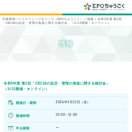
中国環境パートナーシップオフィス（EPOちゅうごく）
>
情報
>
令和5年度 第2回
「OECMの設定・管理の推進に関する検討会」（3/22開催・オンライン）
情報
令和5年度 第2回「OECMの設定・管理の推進に関する検討会」
（3/22開催・オンライン）
2024年3月22日（金）
開催日・期間
10:00～12:00
開催時間
ー
申込期限