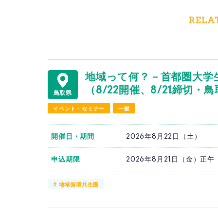
RELA
地域って何？－首都圏大学
（8/22開催、8/21締切
鳥取県
イベント・セミナー
一般
開催日・期間
2026年8月22日（土）
申込期限
2026年8月21日（金）正午
#
地域循環共生圏