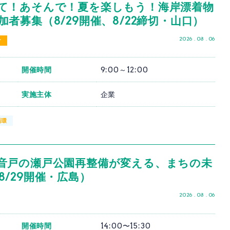
て！あそんで！夏を楽しもう！海岸漂着物
者募集（8/29開催、8/22締切・山口）
2026 . 08 . 06
け
開催時間
9:00～12:00
実施主体
企業
循環
音戸の瀬戸公園再整備が変える、まちの未
/29開催・広島）
2026 . 08 . 06
開催時間
14:00〜15:30