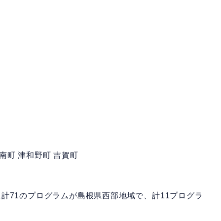
邑南町 津和野町 吉賀町
計71のプログラムが島根県西部地域で、計11プログラ