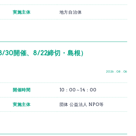
実施主体
地方自治体
30開催、8/22締切・島根）
2026 . 08 . 06
開催時間
10：00～14：00
実施主体
団体 公益法人 NPO等