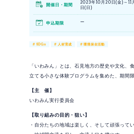
2023年10月20日(金)～11
開催日・期間
日(日)
ー
申込期限
#
SDGs
#
人材育成
#
環境保全活動
「いわみん」とは、石見地方の歴史や文化、
立てる小さな体験プログラムを集めた、期間
【主 催】
いわみん実行委員会
【取り組みの目的・狙い】
・自分たちの地域は楽しく、そして頑張って