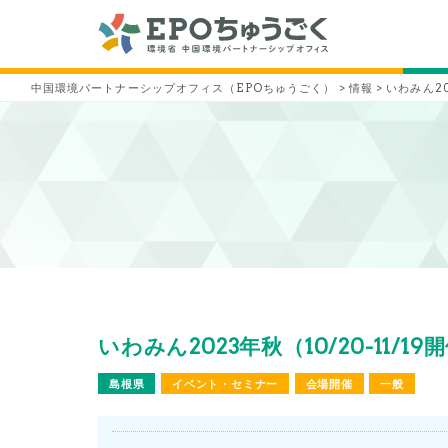
中国環境パートナーシップオフィス（EPOちゅうごく）
>
情報
>
いわみん20
いわみん2023年秋（10/20-11/1
島根県
イベント・セミナー
会場開催
一般