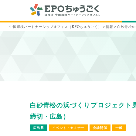
中国環境パートナーシップオフィス（EPOちゅうごく）
>
情報
>
白砂青松の
白砂青松の浜づくりプロジェクト見学会
締切・広島）
広島県
イベント・セミナー
会場開催
一般