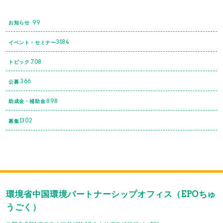
99
お知らせ
3184
イベント・セミナー
708
トピック
366
公募
898
助成金・補助金
1302
募集
環境省中国環境パートナーシップオフィス（EPOちゅ
うごく）