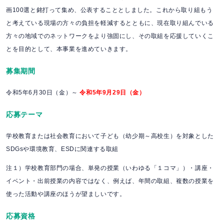
画100選と銘打って集め、公表することとしました。これから取り組もう
と考えている現場の方々の負担を軽減するとともに、現在取り組んでいる
方々の地域でのネットワークをより強固にし、その取組を応援していくこ
とを目的として、本事業を進めていきます。
募集期間
令和5年6月30日（金）～
令和5年9月29日（金）
応募テーマ
学校教育または社会教育において子ども（幼少期～高校生）を対象とした
SDGsや環境教育、ESDに関連する取組
注１）学校教育部門の場合、単発の授業（いわゆる「１コマ」）・講座・
イベント・出前授業の内容ではなく、例えば、年間の取組、複数の授業を
使った活動や講座のほうが望ましいです。
応募資格