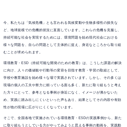
今、私たちは「気候危機」とも言われる気候変動や生物多様性の損失な
ど、地球規模での危機的状況に直面しています。これらの危機を克服し、
持続可能な社会を実現するためには、環境問題を始め現代社会における
様々な問題を、自らの問題として主体的に捉え、身近なところから取り組
むことが求められます。
環境教育・ESD（持続可能な開発のための教育）は、こうした課題の解決
に向け、人々の価値観や行動等の変容を目指す教育・学習の取組として、
学校や教育施設を始め様々な場で実践されています。しかし、その多くは
現場の個人の工夫や努力に頼っている面も多く、新たに取り組もうと考え
た方々にとって、参考となる事例が身近になく、イメージが沸かないた
め、実践に踏み出しにくいといった声もあり、結果としてその内容や有効
性が他の現場に広がりにくくなっています。
そこで、全国各地で実施されている環境教育・ESDの実践事例から、新た
に取り組もうとしている方がやってみようと思える事例の動画を、実践動