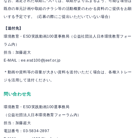
なお、選定された取組については、取組がより広まるよう、可能な場合は
既存の単元計画や取組のチラシ等の活動概要のわかる資料のご提供をお願
いする予定です。（応募の際にご提出いただいていない場合）
【送付先】
環境教育・ESD実践動画100選事務局（公益社団法人日本環境教育フォー
ラム内）
担当：加藤超大
E-MAIL：ee.esd100@jeef.or.jp
＊動画や資料等の容量が大きい資料を送付いただく場合は、各種ストレー
ジを活用して送付ください。
問い合わせ先
環境教育・ESD実践動画100選事務局
（公益社団法人日本環境教育フォーラム内）
担当：加藤超大
電話番号：03-5834-2897