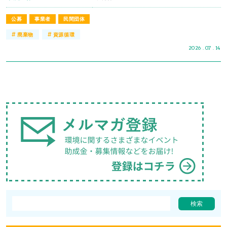
公募
事業者
民間団体
#
#
廃棄物
資源循環
2026 . 07 . 14