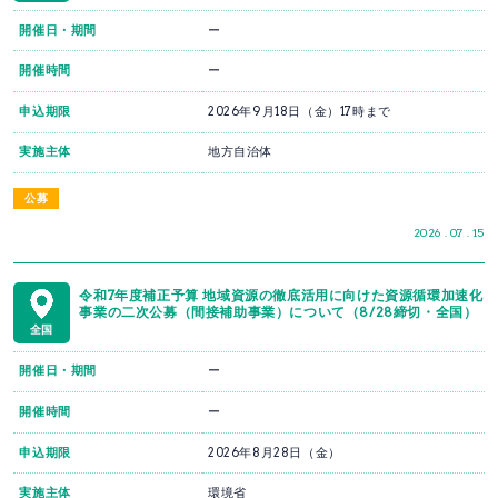
開催日・期間
ー
開催時間
ー
申込期限
2026年9月18日（金）17時まで
実施主体
地方自治体
公募
2026 . 07 . 15
令和7年度補正予算 地域資源の徹底活用に向けた資源循環加速化
事業の二次公募（間接補助事業）について（8/28締切・全国）
全国
開催日・期間
ー
開催時間
ー
申込期限
2026年8月28日（金）
実施主体
環境省