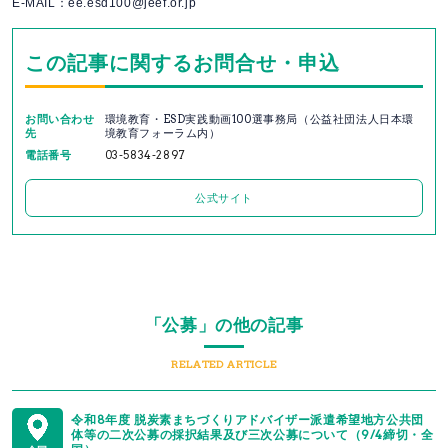
E-MAIL：ee.esd100@jeef.or.jp
この記事に関するお問合せ・申込
お問い合わせ
環境教育・ESD実践動画100選事務局（公益社団法人日本環
先
境教育フォーラム内）
電話番号
03-5834-2897
公式サイト
「公募」の他の記事
RELATED ARTICLE
令和8年度 脱炭素まちづくりアドバイザー派遣希望地方公共団
体等の二次公募の採択結果及び三次公募について（9/4締切・全