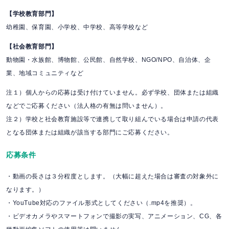
【学校教育部門】
幼稚園、保育園、小学校、中学校、高等学校など
【社会教育部門】
動物園・水族館、博物館、公民館、自然学校、NGO/NPO、自治体、企
業、地域コミュニティなど
注１）個人からの応募は受け付けていません。必ず学校、団体または組織
などでご応募ください（法人格の有無は問いません）。
注２）学校と社会教育施設等で連携して取り組んでいる場合は申請の代表
となる団体または組織が該当する部門にご応募ください。
応募条件
・動画の長さは３分程度とします。（大幅に超えた場合は審査の対象外に
なります。）
・YouTube対応のファイル形式としてください（.mp4を推奨）。
・ビデオカメラやスマートフォンで撮影の実写、アニメーション、CG、各