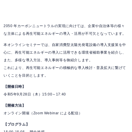
2050 年カーボンニュートラルの実現に向けては、企業や自治体等の様々
な主体による再生可能エネルギーの導入・活用が不可欠となっています。
本オンラインセミナーでは、自家消費型太陽光発電設備の導入支援策を中
心に、再生可能エネルギーの導入に活用できる環境省補助事業を紹介し、
また、多様な導入方法、導入事例等を御紹介します。
これにより、再生可能エネルギーの積極的な導入検討・普及拡大に繋げて
いくことを目的とします。
【開催日時】
令和5年9月28日（木）15:00～17:40
【開催方法】
オンライン開催（Zoom Webinar による配信）
【プログラム】
15:00-15:05 開会挨拶