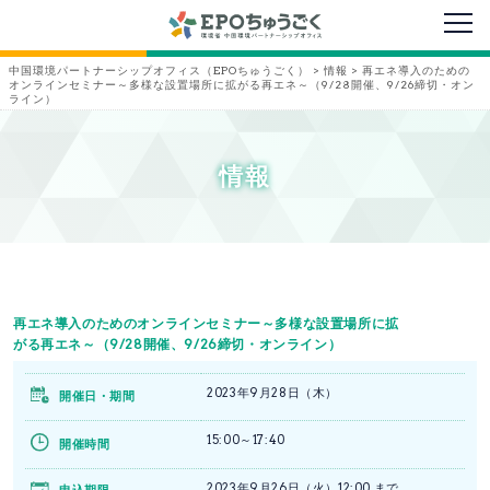
メニ
中国環境パートナーシップオフィス（EPOちゅうごく）
>
情報
>
再エネ導入のための
オンラインセミナー～多様な設置場所に拡がる再エネ～（9/28開催、9/26締切・オン
ライン）
情報
再エネ導入のためのオンラインセミナー～多様な設置場所に拡
がる再エネ～（9/28開催、9/26締切・オンライン）
2023年9月28日（木）
開催日・期間
15:00～17:40
開催時間
2023年9月26日（火）12:00 まで