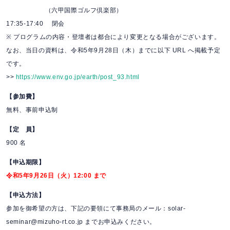
（六甲国際ゴルフ倶楽部）
17:35-17:40 閉会
※ プログラムの内容・登壇者は都合により変更となる場合がございます。
なお、当日の資料は、令和5年9月28日（木）までに以下 URL へ掲載予定
です。
>>
https://www.env.go.jp/earth/post_93.html
【参加費】
無料、事前申込制
【定 員】
900 名
【申込期限】
令和5年9月26日（火）12:00 まで
【申込方法】
参加を御希望の方は、下記の要領にて事務局のメール：solar-
seminar@mizuho-rt.co.jp までお申込みください。