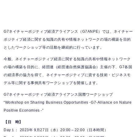
G7ネイチャーポジティブ経済アライアンス（G7ANPE）では、ネイチャー
ポジティブ経済に関する知識の共有や情報ネットワークの場の構築を目的
としたワークショップ等の活動を継続的に行っています。
今般、ネイチャーポジティブ経済に関する知識の共有や情報ネットワーク
の場の構築を目的に、経団連（経団連自然保護協議会）主催の下、G7各国
の経済界の協力を得て、ネイチャーポジティブに資する技術・ビジネスモ
デル等に関する事例共有ワークショップを開催します。
G7ネイチャーポジティブ経済アライアンス国際ワークショップ
“Workshop on Sharing Business Opportunities -G7-Alliance on Nature
Positive Economies -“
【日 時】
Day１： 2023年 9月27日（水）20:00～22:00（日本時間）