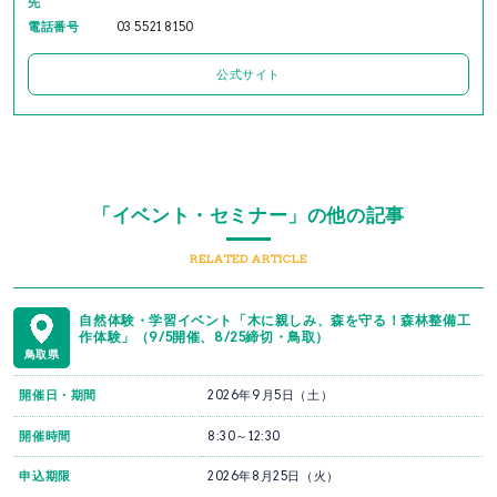
先
電話番号
03 5521 8150
公式サイト
「イベント・セミナー」の他の記事
RELATED ARTICLE
自然体験・学習イベント「木に親しみ、森を守る！森林整備工
作体験」（9/5開催、8/25締切・鳥取）
鳥取県
開催日・期間
2026年9月5日（土）
開催時間
8:30～12:30
申込期限
2026年8月25日（火）