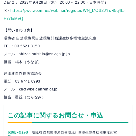
Day２： 2023年9月28日（木） 20:00～ 22:00（日本時間）
>>
https://pwc.zoom.us/webinar/register/WN_l7OB2JYcR5q4E-
F77lcMvQ
【問い合わせ先】
環境省 自然環境局自然環境計画課生物多様性主流化室
TEL：03 5521 8150
メール：shizen suishin@env.go.jp jp
担当：楊木（やなぎ）
経団連自然保護協議会
電話：03 6741 0993
メール：kncf@keidanren.or.jp
担当：邑並（むらなみ）
この記事に関するお問合せ・申込
お問い合わせ
環境省 自然環境局自然環境計画課生物多様性主流化室