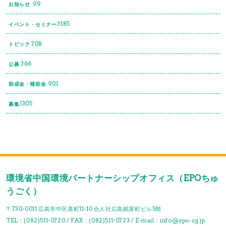
99
お知らせ
3185
イベント・セミナー
708
トピック
366
公募
901
助成金・補助金
1305
募集
環境省中国環境パートナーシップオフィス（EPOちゅ
うごく）
〒730-0011 広島市中区基町11-10 合人社広島紙屋町ビル5階
TEL：(082)511-0720 / FAX：(082)511-0723 / E-mail：info@epo-cg.jp