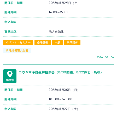
開催日・期間
2026年8月29日（土）
開催時間
14:00〜15:30
申込期限
ー
実施主体
地方自治体
イベント・セミナー
会場開催
一般
民間団体
#
地域循環共生圏
2026 . 08 . 06
コウヤマキ自生林観察会（8/30開催、8/22締切・島根）
島根県
開催日・期間
2026年8月30日（日）
開催時間
10：00～14：00
申込期限
2026年8月22日（土）