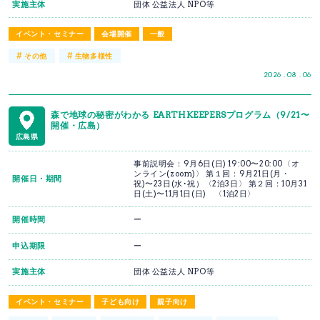
実施主体
団体 公益法人 NPO等
イベント・セミナー
会場開催
一般
#
#
その他
生物多様性
2026 . 08 . 06
森で地球の秘密がわかる EARTHKEEPERSプログラム（9/21〜
開催・広島）
広島県
事前説明会：9月6日(日) 19:00〜20:00〈オ
ンライン(zoom)〉 第１回：9月21日(月・
開催日・期間
祝)〜23日(水･祝）〈2泊3日〉 第２回：10月31
日(土)〜11月1日(日) 〈1泊2日〉
開催時間
ー
申込期限
ー
実施主体
団体 公益法人 NPO等
イベント・セミナー
子ども向け
親子向け