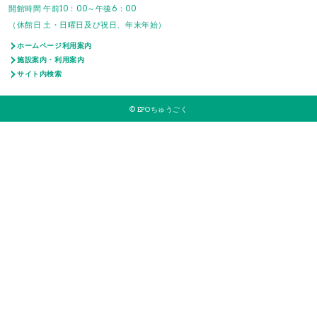
開館時間 午前10：00～午後6：00
（休館日 土・日曜日及び祝日、年末年始）
ホームページ利用案内
施設案内・利用案内
サイト内検索
© EPOちゅうごく