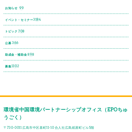
99
お知らせ
3184
イベント・セミナー
708
トピック
366
公募
898
助成金・補助金
1302
募集
環境省中国環境パートナーシップオフィス（EPOちゅ
うごく）
〒730-0011 広島市中区基町11-10 合人社広島紙屋町ビル5階