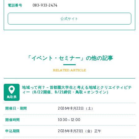
電話番号
083-933-2474
公式サイト
「イベント・セミナー」の他の記事
RELATED ARTICLE
地域って何？－首都圏大学生と考える地域とクリエイティビテ
ィー（8/22開催、8/21締切・鳥取＋オンライン）
鳥取県
開催日・期間
2026年8月22日（土）
開催時間
10:30～12:00
申込期限
2026年8月21日（金）正午