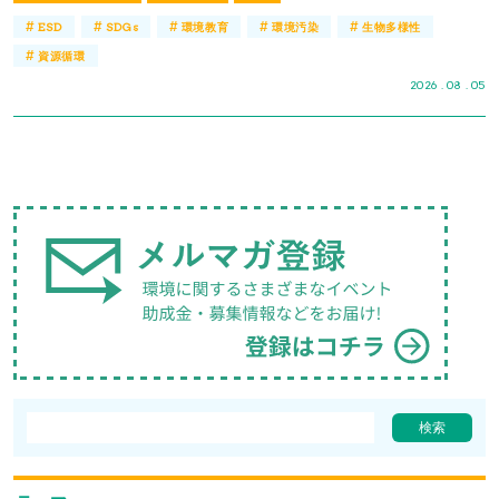
#
#
#
#
#
ESD
SDGs
環境教育
環境汚染
生物多様性
#
資源循環
2026 . 08 . 05