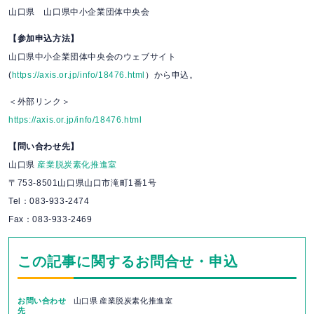
山口県 山口県中小企業団体中央会
【参加申込方法】
山口県中小企業団体中央会のウェブサイト
(
https://axis.or.jp/info/18476.html
）から申込。
＜外部リンク＞
https://axis.or.jp/info/18476.html
【問い合わせ先】
山口県
産業脱炭素化推進室
〒753-8501
山口県山口市滝町1番1号
Tel：083-933-2474
Fax：083-933-2469
この記事に関するお問合せ・申込
お問い合わせ
山口県 産業脱炭素化推進室
先