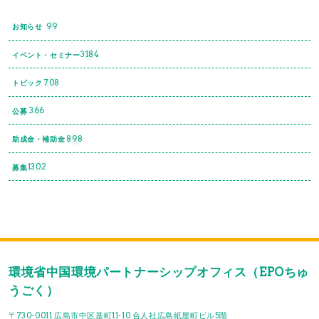
99
お知らせ
3184
イベント・セミナー
708
トピック
366
公募
898
助成金・補助金
1302
募集
環境省中国環境パートナーシップオフィス（EPOちゅ
うごく）
〒730-0011 広島市中区基町11-10 合人社広島紙屋町ビル5階