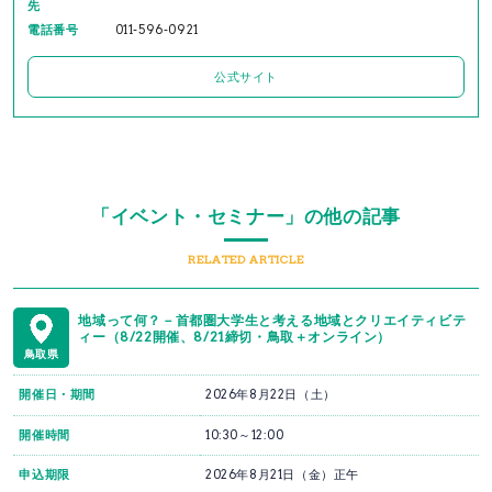
先
電話番号
011-596-0921
公式サイト
「イベント・セミナー」の他の記事
RELATED ARTICLE
地域って何？－首都圏大学生と考える地域とクリエイティビテ
ィー（8/22開催、8/21締切・鳥取＋オンライン）
鳥取県
開催日・期間
2026年8月22日（土）
開催時間
10:30～12:00
申込期限
2026年8月21日（金）正午