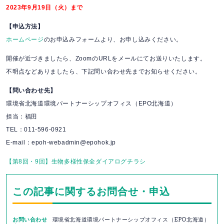
2023年9月19日（火）まで
【申込方法】
ホームページ
のお申込みフォームより、お申し込みください。
開催が近づきましたら、ZoomのURLをメールにてお送りいたします。
不明点などありましたら、下記問い合わせ先までお知らせください。
【問い合わせ先】
環境省北海道環境パートナーシップオフィス（EPO北海道）
担当：福田
TEL：011-596-0921
E-mail：epoh-webadmin@epohok.jp
【第8回・9回】生物多様性保全ダイアログチラシ
この記事に関するお問合せ・申込
お問い合わせ
環境省北海道環境パートナーシップオフィス（EPO北海道）