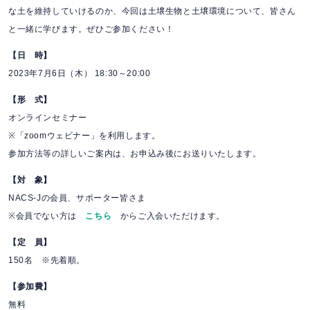
な土を維持していけるのか、今回は土壌生物と土壌環境について、皆さん
と一緒に学びます。ぜひご参加ください！
【日 時】
2023年7月6日（木） 18:30～20:00
【形 式】
オンラインセミナー
※「zoomウェビナー」を利用します。
参加方法等の詳しいご案内は、お申込み後にお送りいたします。
【対 象】
NACS-Jの会員、サポーター皆さま
※会員でない方は
こちら
からご入会いただけます。
【定 員】
150名 ※先着順。
【参加費】
無料