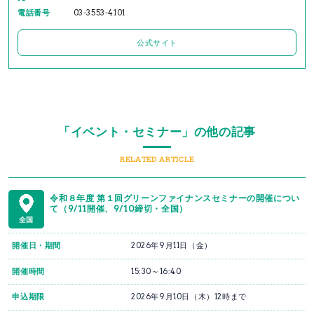
電話番号
03-3553-4101
公式サイト
「イベント・セミナー」の他の記事
RELATED ARTICLE
令和８年度 第１回グリーンファイナンスセミナーの開催につい
て（9/11開催、9/10締切・全国）
全国
開催日・期間
2026年9月11日（金）
開催時間
15:30～16:40
申込期限
2026年9月10日（木）12時まで