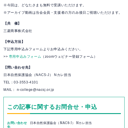
※今回は、どなたさまも無料で受講いただけます。
※アーカイブ動画は当会会員・支援者の方のみ後日ご視聴いただけます。
【共 催】
三菱商事株式会社
【申込方法】
下記専用申込みフォームよりお申込みください。
>>
専用申込みフォーム
（zoomウェビナー登録フォーム）
【問い合わせ先】
日本自然保護協会（NACS-J） Nカレ担当
TEL：03-3553-4101
MAIL： n-college@nacsj.or.jp
この記事に関するお問合せ・申込
お問い合わせ
日本自然保護協会（NACS-J） Nカレ担当
先