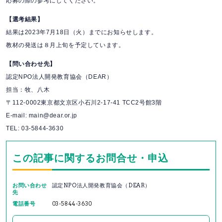
応募の際の参考にしてください。
【選考結果】
結果は2023年7月18日（火）までにお知らせします。
教材の発送は８月上旬を予定しています。
【問い合わせ先】
認定NPO法人開発教育協会（DEAR）
担当：牧、八木
〒112-0002東京都文京区小石川2-17-41 TCC2号館3階
E-mail: main@dear.or.jp
TEL: 03-5844-3630
この記事に関するお問合せ・申込
お問い合わせ
認定NPO法人開発教育協会（DEAR）
先
電話番号
03-5844-3630