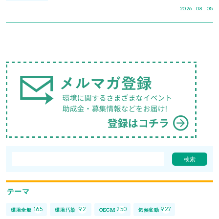
2026 . 08 . 05
テーマ
165
92
250
927
環境全般
環境汚染
OECM
気候変動